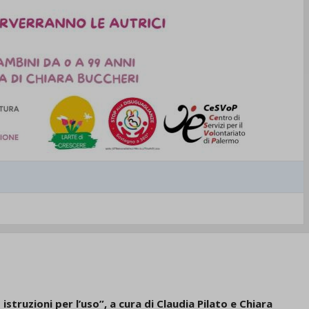
d-post*
struzioni per l’uso”, a cura di Claudia Pilato e Chiara