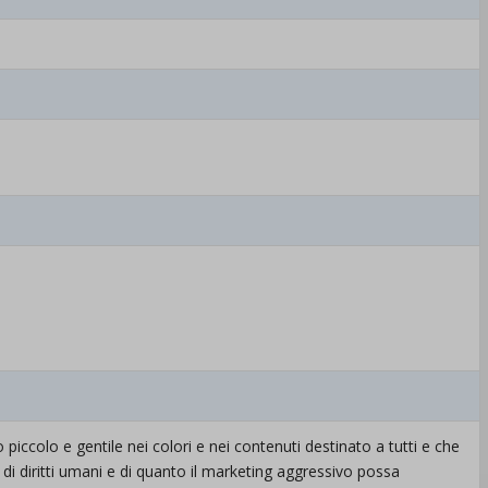
ro piccolo e gentile nei colori e nei contenuti destinato a tutti e che
e, di diritti umani e di quanto il marketing aggressivo possa