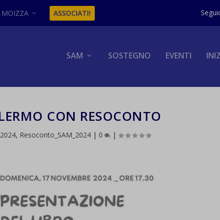
MOIZZA
ASSOCIATI!
SAM
SOSTEGNO
EVENTI
INI
PALERMO CON RESOCONTO
_2024
,
Resoconto_SAM_2024
|
0
|