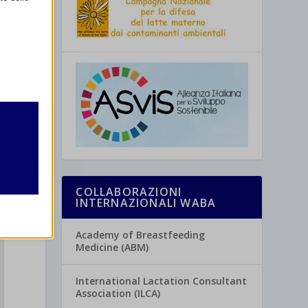
retto
utente
COLLABORAZIONI
INTERNAZIONALI WABA
Academy of Breastfeeding
Medicine (ABM)
re
International Lactation Consultant
Association (ILCA)