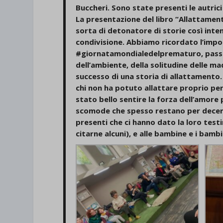
Buccheri. Sono state presenti le autrici 
La presentazione del libro “Allattamento
sorta di detonatore di storie così inte
condivisione. Abbiamo ricordato l’impo
#giornatamondialedelprematuro, passand
dell’ambiente, della solitudine delle ma
successo di una storia di allattamento.
chi non ha potuto allattare proprio pe
stato bello sentire la forza dell’amore
scomode che spesso restano per decenni
presenti che ci hanno dato la loro test
citarne alcuni), e alle bambine e i bambi