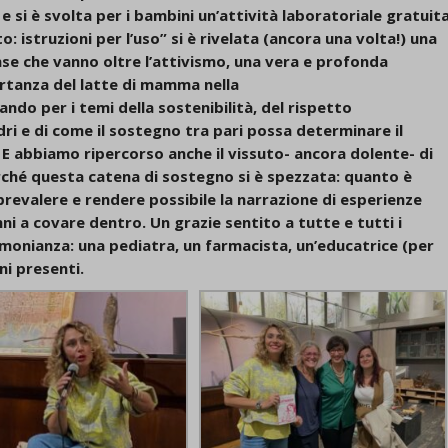
e si è svolta per i bambini un’attività laboratoriale gratuita
: istruzioni per l’uso” si è rivelata (ancora una volta!) una
nse che vanno oltre l’attivismo, una vera e profonda
rtanza del latte di mamma nella
o per i temi della sostenibilità, del rispetto
dri e di come il sostegno tra pari possa determinare il
 E abbiamo ripercorso anche il vissuto- ancora dolente- di
rché questa catena di sostegno si è spezzata: quanto è
 prevalere e rendere possibile la narrazione di esperienze
 a covare dentro. Un grazie sentito a tutte e tutti i
imonianza: una pediatra, un farmacista, un’educatrice (per
ni presenti.