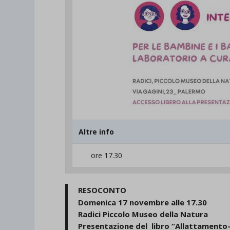
et-save
wpc*
Altre info
ore 17.30
RESOCONTO
Domenica 17 novembre alle 17.30
Radici Piccolo Museo della Natura
Presentazione del libro “Allattamento- i