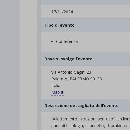
17/11/2024
Tipo di evento
Conferenza
Dove si svolge l’evento
via Antonio Gagini 23
Palermo, PALERMO 90133
Italia
Map It
Descrizione dettagliata dell’evento
“Allattamento. Istruzioni per l’uso”. Un lib
parla di fisiologia, di benefici, di ambient