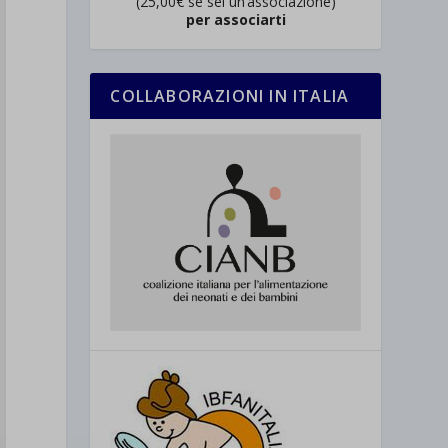
(25,00€ se sei un’associazione)
per associarti
COLLABORAZIONI IN ITALIA