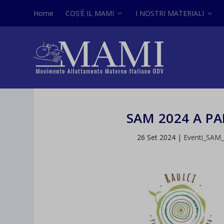
Home
COS’È IL MAMI
I NOSTRI MATERIALI
SAM 2024 A 
26 Set 2024
|
Eventi_SAM