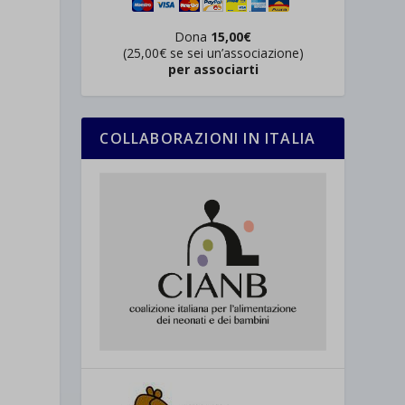
Dona
15,00€
(25,00€ se sei un’associazione)
per associarti
i
COLLABORAZIONI IN ITALIA