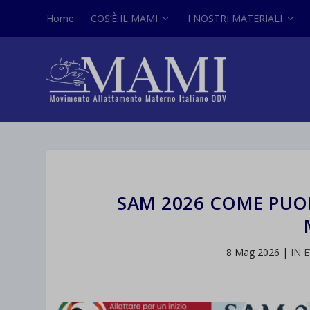
Home
COS’È IL MAMI
I NOSTRI MATERIALI
SAM 2026 COME PUOI
8 Mag 2026
|
IN 