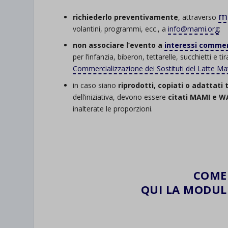
m
richiederlo preventivamente
, attraverso
volantini, programmi, ecc., a
info@mami.org
;
non associare l’evento a
interessi commer
per l’infanzia, biberon, tettarelle, succhietti e t
Commercializzazione dei Sostituti del Latte M
in caso siano
riprodotti, copiati o adattati
dell’iniziativa, devono essere
citati MAMI e 
inalterate le proporzioni.
COME 
QUI LA MODULI
.