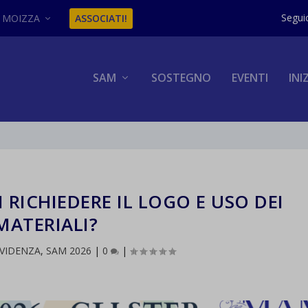
MOIZZA
ASSOCIATI!
SAM
SOSTEGNO
EVENTI
INI
 RICHIEDERE IL LOGO E USO DEI
MATERIALI?
EVIDENZA
,
SAM 2026
|
0
|