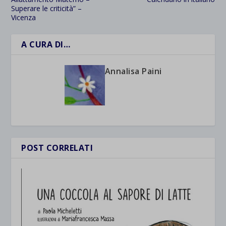
Superare le criticità” –
Vicenza
A CURA DI…
Annalisa Paini
POST CORRELATI