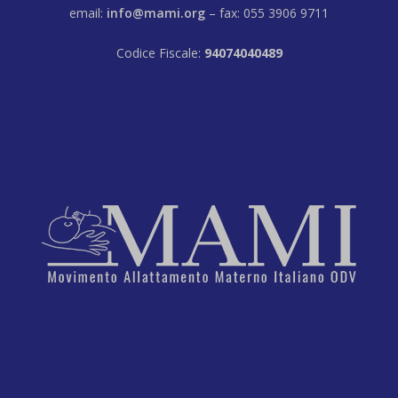
email:
info@mami.org
– fax: 055 3906 9711
Codice Fiscale:
94074040489