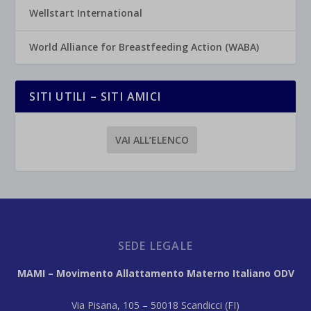
Wellstart International
World Alliance for Breastfeeding Action (WABA)
SITI UTILI – SITI AMICI
VAI ALL’ELENCO
SEDE LEGALE
MAMI – Movimento Allattamento Materno Italiano ODV
Via Pisana, 105 – 50018 Scandicci (FI)