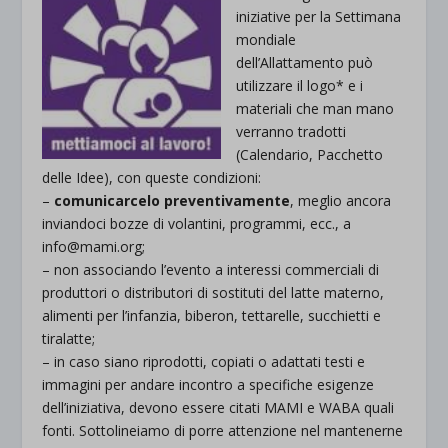
iniziative per la Settimana
mondiale
dell’Allattamento può
utilizzare il logo* e i
materiali che man mano
verranno tradotti
(Calendario, Pacchetto
delle Idee), con queste condizioni:
–
comunicarcelo preventivamente
, meglio ancora
inviandoci bozze di volantini, programmi, ecc., a
info@mami.org;
– non associando l’evento a interessi commerciali di
produttori o distributori di sostituti del latte materno,
alimenti per l’infanzia, biberon, tettarelle, succhietti e
tiralatte;
– in caso siano riprodotti, copiati o adattati testi e
immagini per andare incontro a specifiche esigenze
dell’iniziativa, devono essere citati MAMI e WABA quali
fonti. Sottolineiamo di porre attenzione nel mantenerne