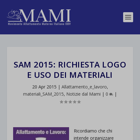
SAM 2015: RICHIESTA LOGO
E USO DEI MATERIALI
20 Apr 2015
|
Allattamento_e_lavoro
,
materiali_SAM_2015
,
Notizie dal Mami
|
0
|
Ricordiamo che chi
intende organizzare