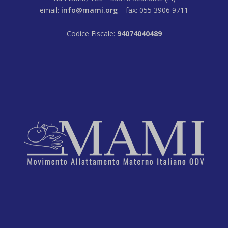
email:
info@mami.org
– fax: 055 3906 9711
Codice Fiscale:
94074040489