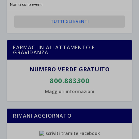
jetpackState[message]
Mostra dettagli
Non ci sono eventi
et-saved-post*
TUTTI GLI EVENTI
wpc*
FARMACI IN ALLATTAMENTO E
GRAVIDANZA
NUMERO VERDE GRATUITO
800.883300
Maggiori informazioni
RIMANI AGGIORNATO