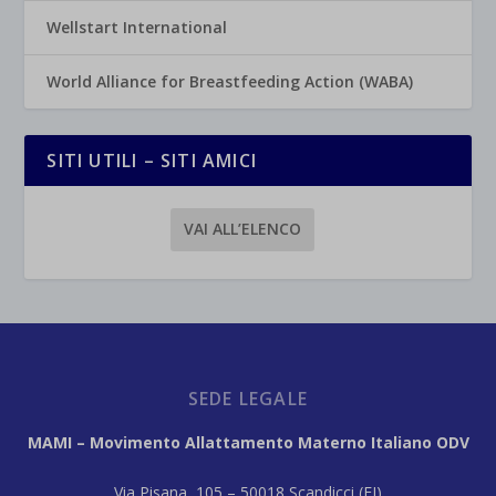
Wellstart International
World Alliance for Breastfeeding Action (WABA)
SITI UTILI – SITI AMICI
VAI ALL’ELENCO
SEDE LEGALE
MAMI – Movimento Allattamento Materno Italiano ODV
Via Pisana, 105 – 50018 Scandicci (FI)