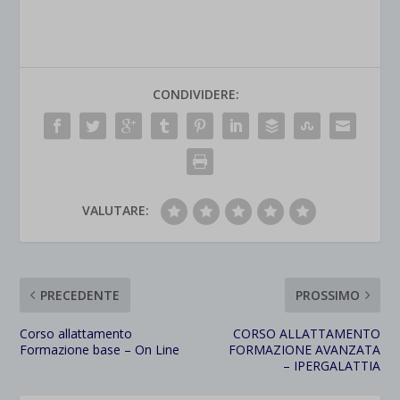
CONDIVIDERE:
VALUTARE:
PRECEDENTE
PROSSIMO
Corso allattamento
CORSO ALLATTAMENTO
Formazione base – On Line
FORMAZIONE AVANZATA
– IPERGALATTIA