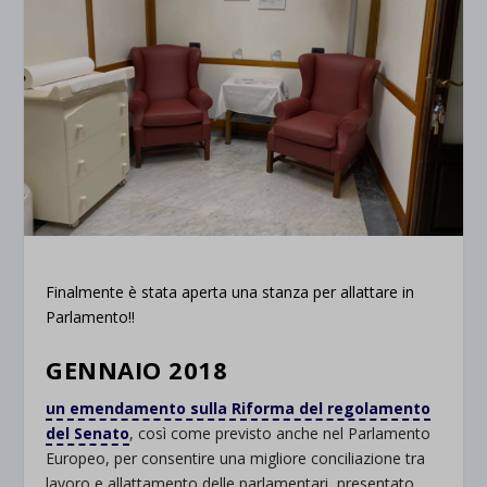
Finalmente
è stata aperta una
stanza
per allattare in
Parlamento!!
GENNAIO 2018
un emendamento sulla Riforma del regolamento
del Senato
, così come previsto anche nel Parlamento
Europeo, per consentire una migliore conciliazione tra
lavoro e allattamento delle parlamentari, presentato