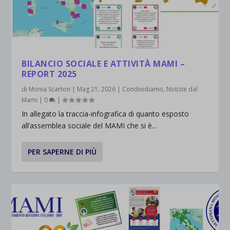
BILANCIO SOCIALE E ATTIVITÀ MAMI –
REPORT 2025
di
Monia Scarton
|
Mag 21, 2026
|
Condividiamo
,
Notizie dal
Mami
|
0
|
In allegato la traccia-infografica di quanto esposto
all’assemblea sociale del MAMI che si è...
PER SAPERNE DI PIÙ