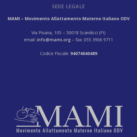
SEDE LEGALE
MAMI – Movimento Allattamento Materno Italiano ODV
Via Pisana, 105 – 50018 Scandicci (FI)
email:
info@mami.org
– fax: 055 3906 9711
Codice Fiscale:
94074040489