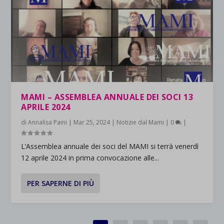
MAMI – ASSEMBLEA ANNUALE DEI SOCI 13
APRILE 2024
di
Annalisa Paini
|
Mar 25, 2024
|
Notizie dal Mami
|
0
|
L’Assemblea annuale dei soci del MAMI si terrà venerdì
12 aprile 2024 in prima convocazione alle...
PER SAPERNE DI PIÙ