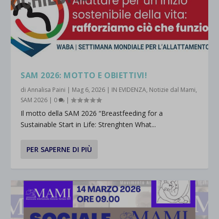
SAM 2026: MOTTO E OBIETTIVI!
di
Annalisa Paini
|
Mag 6, 2026
|
IN EVIDENZA
,
Notizie dal Mami
,
SAM 2026
|
0
|
Il motto della SAM 2026 “Breastfeeding for a
Sustainable Start in Life: Strenghten What...
PER SAPERNE DI PIÙ