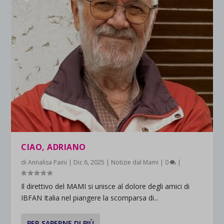
CIAO, ADRIANO
di
Annalisa Paini
|
Dic 6, 2025
|
Notizie dal Mami
|
0
|
Il direttivo del MAMI si unisce al dolore degli amici di
IBFAN Italia nel piangere la scomparsa di...
PER SAPERNE DI PIÙ