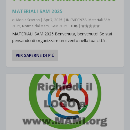
MATERIALI SAM 2025
di
Monia Scarton
|
Apr 7, 2025
|
IN EVIDENZA
,
Materiali SAM
2025
,
Notizie dal Mami
,
SAM 2025
|
0
|
MATERIALI SAM 2025 Benvenuta, benvenuto! Se stai
pensando di organizzare un evento nella tua città...
PER SAPERNE DI PIÙ