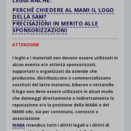
LEGGI ANCHE:
PERCHÉ CHIEDERE AL MAMI IL LOGO
DELLA SAM?
PRECISAZIONI IN MERITO ALLE
SPONSORIZZAZIONI
ATTENZIONE
I loghi e i materiali non devono essere utilizzati in
alcun evento e/o attività sponsorizzati,
supportati o organizzati da aziende che
producono, distribuiscono o commercializzano
sostituti del latte materno, biberon o tettarelle.
Il logo non deve essere utilizzato in alcun modo
che danneggi direttamente o indirettamente la
reputazione e/o la posizione della WABA e del
MAMI odv, sia per contenuto, contesto o
associazione
WABA
rivendica tutti i diritti legali e i diritti di