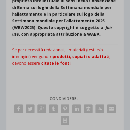
proprietà intellettuale ai sensi della Convenzione
di Berna sui loghi della Settimana mondiale per
l’allattamento e in particolare sul logo della
Settimana mondiale per l’allattamento 2025
(WBW2025). Questo copyright è soggetto a
fair
use
, con appropriata attribuzione a WABA.
Se per necessità redazionali, i materiali (testi e/o
immagini) vengono
riprodotti, copiati o adattati
,
devono essere
citate le
fonti
.
CONDIVIDERE: