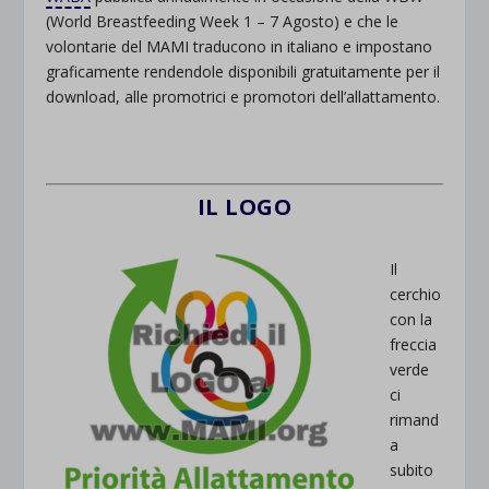
(World Breastfeeding Week 1 – 7 Agosto) e che le
volontarie del MAMI traducono in italiano e impostano
graficamente rendendole disponibili gratuitamente per il
download, alle promotrici e promotori dell’allattamento.
IL LOGO
Il
cerchio
con la
freccia
verde
ci
rimand
a
subito