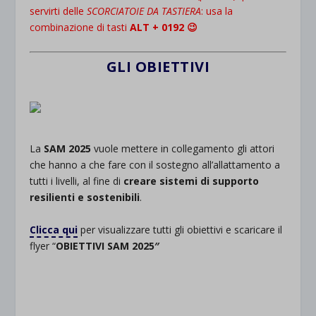
servirti delle
SCORCIATOIE DA TASTIERA
: usa la
combinazione di tasti
ALT + 0192 😉
GLI OBIETTIVI
La
SAM 2025
vuole mettere in collegamento gli attori
che hanno a che fare con il sostegno all’allattamento a
tutti i livelli, al fine di
creare sistemi di supporto
resilienti e sostenibili
.
.
Clicca qui
per visualizzare tutti gli obiettivi e scaricare il
flyer “
OBIETTIVI SAM 2025″