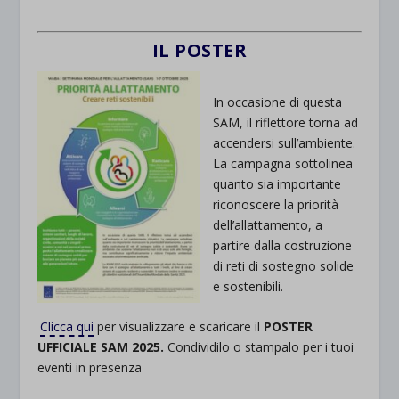
IL POSTER
In occasione di questa
SAM, il riflettore torna ad
accendersi sull’ambiente.
La campagna sottolinea
quanto sia importante
riconoscere la priorità
dell’allattamento, a
partire dalla costruzione
di reti di sostegno solide
e sostenibili.
.
Clicca qui
per visualizzare e scaricare il
POSTER
UFFICIALE SAM 2025.
Condividilo o stampalo per i tuoi
eventi in presenza