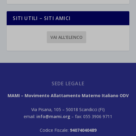
SITI UTILI – SITI AMICI
VAI ALL’ELENCO
SEDE LEGALE
MAMI – Movimento Allattamento Materno Italiano ODV
Via Pisana, 105 – 50018 Scandicci (FI)
email:
info@mami.org
– fax: 055 3906 9711
Codice Fiscale:
94074040489