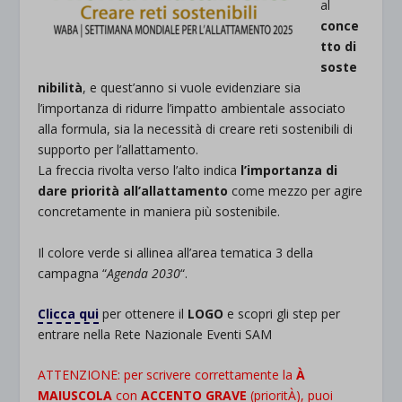
al
conce
tto di
soste
nibilità
, e quest’anno si vuole evidenziare sia
l’importanza di ridurre l’impatto ambientale associato
alla formula, sia la necessità di creare reti sostenibili di
supporto per l’allattamento.
La freccia rivolta verso l’alto indica
l’importanza di
dare priorità all’allattamento
come mezzo per agire
concretamente in maniera più sostenibile.
Il colore verde si allinea all’area tematica 3 della
campagna “
Agenda 2030
“.
Clicca qui
per ottenere il
LOGO
e scopri gli step per
entrare nella Rete Nazionale Eventi SAM
ATTENZIONE: per scrivere correttamente la
À
MAIUSCOLA
con
ACCENTO GRAVE
(prioritÀ), puoi