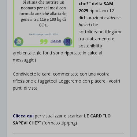
che?” della SAM
2025
riportano 12
dichiarazioni
evidence-
based
che
sottolineano il legame
tra allattamento e
sostenibilità
ambientale. (le fonti sono riportate in calce al
messaggio)
Condividete le card, commentate con una vostra
riflessione e taggateci! Leggeremo con piacere i vostri
punti di vista
.
Clicca qui
per visualizzar e scaricar
LE CARD “LO
SAPEVI CHE?”
(formato zip/png)