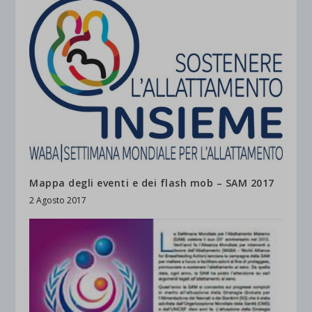
et-saved-post*
wpc*
Mappa degli eventi e dei flash mob – SAM 2017
2 Agosto 2017