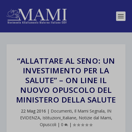
“ALLATTARE AL SENO: UN
INVESTIMENTO PER LA
SALUTE” – ON LINE IL
NUOVO OPUSCOLO DEL
MINISTERO DELLA SALUTE
22 Mag 2016
|
Documenti
,
Il Mami Segnala
,
IN
EVIDENZA
,
Istituzioni_Italiane
,
Notizie dal Mami
,
Opuscoli
|
0
|