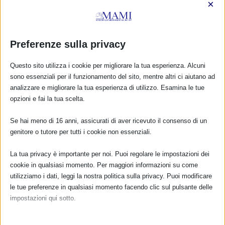
×
Preferenze sulla privacy
Questo sito utilizza i cookie per migliorare la tua esperienza. Alcuni
sono essenziali per il funzionamento del sito, mentre altri ci aiutano ad
analizzare e migliorare la tua esperienza di utilizzo. Esamina le tue
opzioni e fai la tua scelta.
Se hai meno di 16 anni, assicurati di aver ricevuto il consenso di un
genitore o tutore per tutti i cookie non essenziali.
La tua privacy è importante per noi. Puoi regolare le impostazioni dei
cookie in qualsiasi momento. Per maggiori informazioni su come
utilizziamo i dati, leggi la nostra politica sulla privacy. Puoi modificare
le tue preferenze in qualsiasi momento facendo clic sul pulsante delle
impostazioni qui sotto.
Nota che, se scegli di disabilitare alcuni tipi di cookie, questo potrebbe