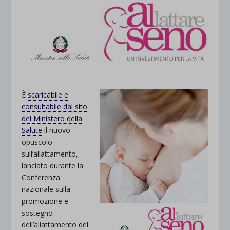
È
scaricabile e
consultabile dal sito
del Ministero della
Salute
il nuovo
opuscolo
sull’allattamento,
lanciato durante la
Conferenza
nazionale sulla
promozione e
sostegno
dell’allattamento del