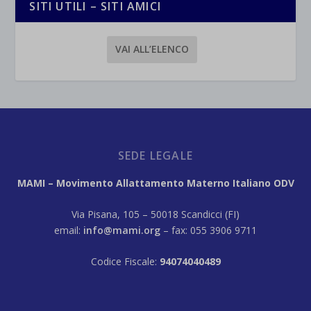
SITI UTILI – SITI AMICI
VAI ALL’ELENCO
SEDE LEGALE
MAMI – Movimento Allattamento Materno Italiano ODV
Via Pisana, 105 – 50018 Scandicci (FI)
email:
info@mami.org
– fax: 055 3906 9711
Codice Fiscale:
94074040489