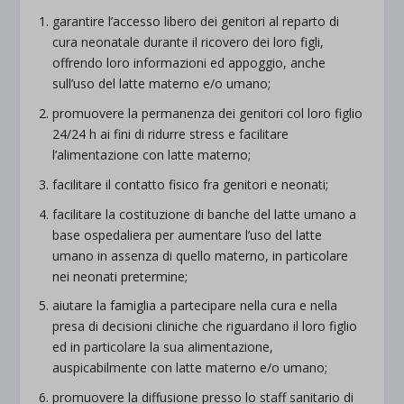
garantire l’accesso libero dei genitori al reparto di
cura neonatale durante il ricovero dei loro figli,
offrendo loro informazioni ed appoggio, anche
sull’uso del latte materno e/o umano;
promuovere la permanenza dei genitori col loro figlio
24/24 h ai fini di ridurre stress e facilitare
l’alimentazione con latte materno;
facilitare il contatto fisico fra genitori e neonati;
facilitare la costituzione di banche del latte umano a
base ospedaliera per aumentare l’uso del latte
umano in assenza di quello materno, in particolare
nei neonati pretermine;
aiutare la famiglia a partecipare nella cura e nella
presa di decisioni cliniche che riguardano il loro figlio
ed in particolare la sua alimentazione,
auspicabilmente con latte materno e/o umano;
promuovere la diffusione presso lo staff sanitario di