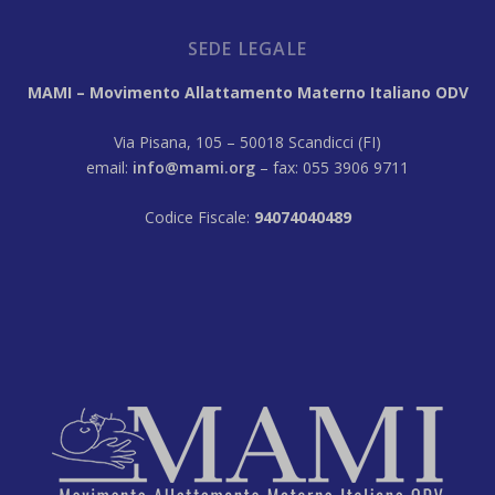
SEDE LEGALE
MAMI – Movimento Allattamento Materno Italiano ODV
Via Pisana, 105 – 50018 Scandicci (FI)
email:
info@mami.org
– fax: 055 3906 9711
Codice Fiscale:
94074040489