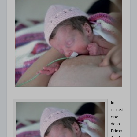
In
occasi
one
della
Prima