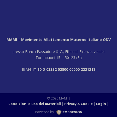
MAMI – Movimento Allattamento Materno Italiano ODV
presso Banca Passadore & C., Filiale di Firenze, via dei
Tornabuoni 15 - 50123 (FI)
IBAN:
IT 10 D 03332 02800 00000 2221218
© 2026 MAMI |
Condizioni d’uso dei materiali
Privacy & Cookie
Login
|
Powered by