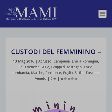
CUSTODI DEL FEMMININO –
13 Mag 2016
|
Abruzzo
,
Campania
,
Emilia Romagna
,
Friuli Venezia Giulia
,
Gruppi di sostegno
,
Lazio
,
Lombardia
,
Marche
,
Piemonte
,
Puglia
,
Sicilia
,
Toscana
,
Veneto
|
0
|