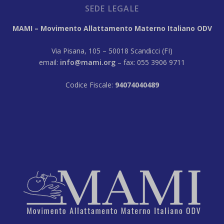
SEDE LEGALE
MAMI – Movimento Allattamento Materno Italiano ODV
Via Pisana, 105 – 50018 Scandicci (FI)
email:
info@mami.org
– fax: 055 3906 9711
Codice Fiscale:
94074040489