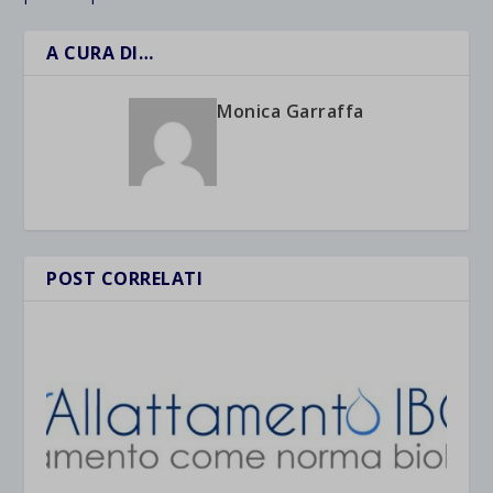
A CURA DI…
Monica Garraffa
POST CORRELATI