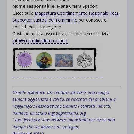
Nome responsabile:
Maria Chiara Spadoni
Clicca sulla
Mappatura Coordinamento Nazionale Peer
Supporter Custodi del Femminino
per conoscere i
contatti della tua regione
Costi: per quota associativa e informazioni scrivi a
info@custodidelfemminino.it
.
Gentile visitatore, per aiutarci ad avere una mappa
sempre aggiornata e valida, se riscontri dei problemi a
raggiungere l’associazione tramite i contatti indicati,
mandaci un cenno a
gruppi@mami.org
I tuoi feedback sono davvero importanti per avere una
mappa che sia davvero di sostegno!
Grazie dal MAMI