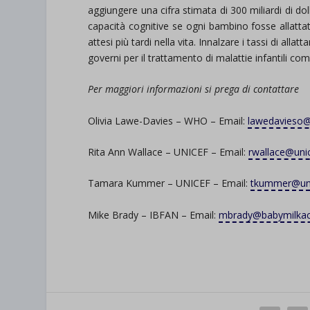
aggiungere una cifra stimata di 300 miliardi di do
capacità cognitive se ogni bambino fosse allatta
attesi più tardi nella vita. Innalzare i tassi di all
governi per il trattamento di malattie infantili com
Per maggiori informazioni si prega di contattare
Olivia Lawe-Davies – WHO – Email:
lawedavieso@
Rita Ann Wallace – UNICEF – Email:
rwallace@uni
Tamara Kummer – UNICEF – Email:
tkummer@uni
Mike Brady – IBFAN – Email:
mbrady@babymilkac