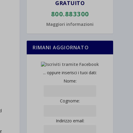
GRATUITO
800.883300
Maggiori informazioni
RIMANI AGGIORNATO
... oppure inserisci i tuoi dati:
Nome:
Cognome:
d
Indirizzo email:
e