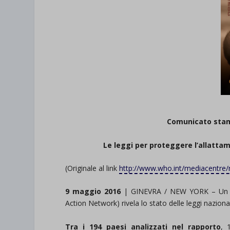
Comunicato stam
Le leggi per proteggere l’allatta
(Originale al link
http://www.who.int/mediacentre/
9 maggio 2016
| GINEVRA / NEW YORK – Un nu
Action Network) rivela lo stato delle leggi nazion
Tra i 194 paesi analizzati nel rapporto
, 