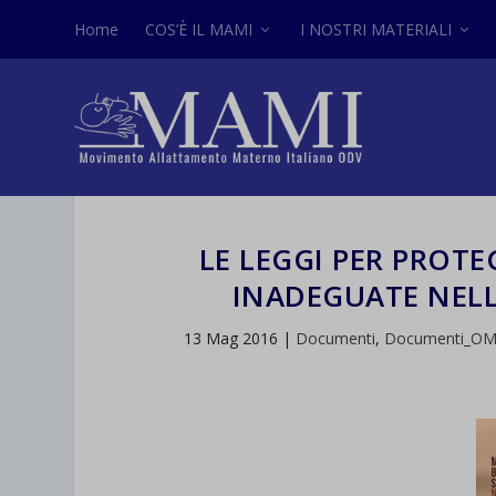
Home
COS’È IL MAMI
I NOSTRI MATERIALI
LE LEGGI PER PROT
INADEGUATE NELL
13 Mag 2016
|
Documenti
,
Documenti_OM