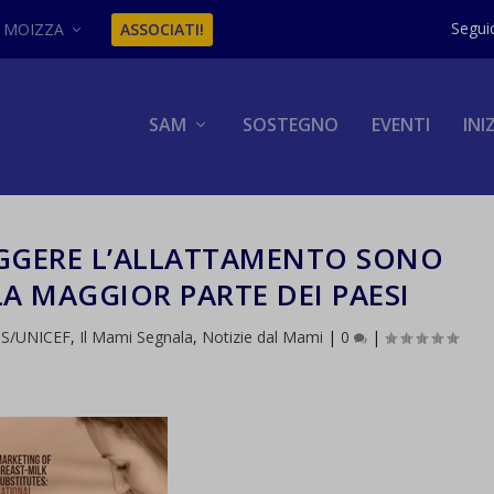
MOIZZA
ASSOCIATI!
SAM
SOSTEGNO
EVENTI
INI
EGGERE L’ALLATTAMENTO SONO
A MAGGIOR PARTE DEI PAESI
S/UNICEF
,
Il Mami Segnala
,
Notizie dal Mami
|
0
|