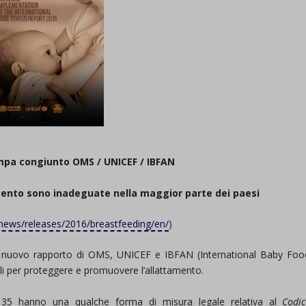
pa congiunto OMS / UNICEF / IBFAN
mento sono inadeguate nella maggior parte dei paesi
news/releases/2016/breastfeeding/en/
)
ovo rapporto di OMS, UNICEF e IBFAN (International Baby Foo
ali per proteggere e promuovere l’allattamento.
135 hanno una qualche forma di misura legale relativa al
Codic