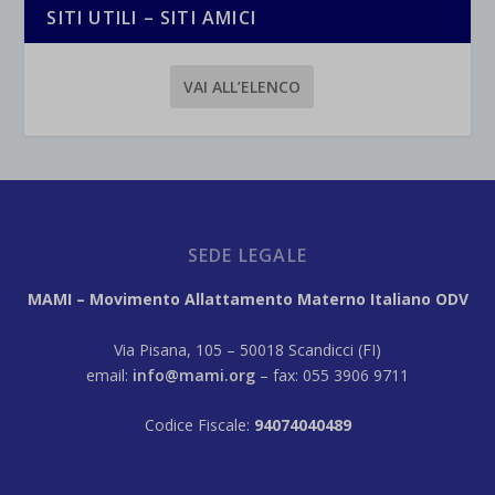
SITI UTILI – SITI AMICI
VAI ALL’ELENCO
SEDE LEGALE
MAMI – Movimento Allattamento Materno Italiano ODV
Via Pisana, 105 – 50018 Scandicci (FI)
email:
info@mami.org
– fax: 055 3906 9711
Codice Fiscale:
94074040489