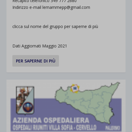
Recapito telefonico 349 777 2680
Indirizzo e-mail lemammepp@gmail.com
clicca sul nome del gruppo per saperne di più
Dati Aggiornati Maggio 2021
PER SAPERNE DI PIÙ