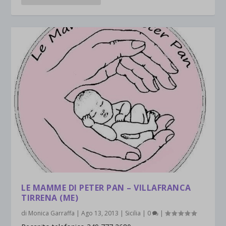
LE MAMME DI PETER PAN – VILLAFRANCA
TIRRENA (ME)
di
Monica Garraffa
|
Ago 13, 2013
|
Sicilia
|
0
|