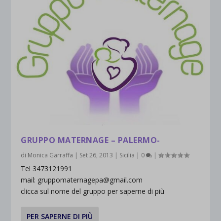
GRUPPO MATERNAGE – PALERMO-
di
Monica Garraffa
|
Set 26, 2013
|
Sicilia
|
0
|
Tel 3473121991
mail: gruppomaternagepa@gmail.com
clicca sul nome del gruppo per saperne di più
PER SAPERNE DI PIÙ