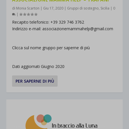
di
Monia Scarton
|
Giu 17, 2020
|
Gruppi di sostegno
,
Sicilia
|
0
|
Recapito telefonico: +39 329 746 3762
Indirizzo e-mail: associazionemammahelp@gmail.com
Clicca sul nome gruppo per saperne di più
Dati aggiornati Giugno 2020
PER SAPERNE DI PIÙ