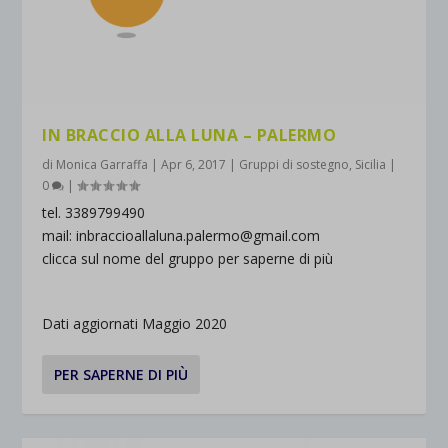
IN BRACCIO ALLA LUNA – PALERMO
di
Monica Garraffa
|
Apr 6, 2017
|
Gruppi di sostegno
,
Sicilia
|
0
|
tel. 3389799490
mail: inbraccioallaluna.palermo@gmail.com
clicca sul nome del gruppo per saperne di più
Dati aggiornati Maggio 2020
PER SAPERNE DI PIÙ