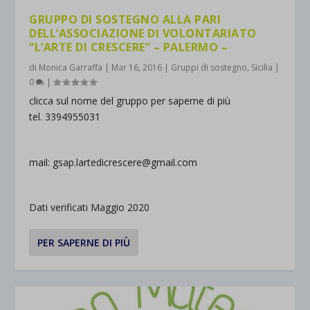
GRUPPO DI SOSTEGNO ALLA PARI
DELL’ASSOCIAZIONE DI VOLONTARIATO
“L’ARTE DI CRESCERE” – PALERMO –
di
Monica Garraffa
|
Mar 16, 2016
|
Gruppi di sostegno
,
Sicilia
|
0
|
clicca sul nome del gruppo per saperne di più
tel. 3394955031
mail: gsap.lartedicrescere@gmail.com
Dati verificati Maggio 2020
PER SAPERNE DI PIÙ