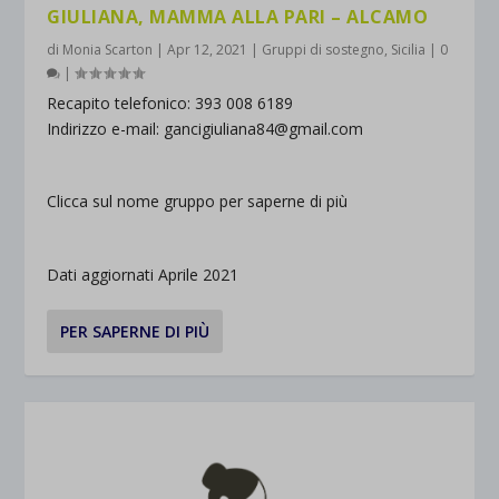
GIULIANA, MAMMA ALLA PARI – ALCAMO
di
Monia Scarton
|
Apr 12, 2021
|
Gruppi di sostegno
,
Sicilia
|
0
|
Recapito telefonico: 393 008 6189
Indirizzo e-mail: gancigiuliana84@gmail.com
Clicca sul nome gruppo per saperne di più
Dati aggiornati Aprile 2021
PER SAPERNE DI PIÙ