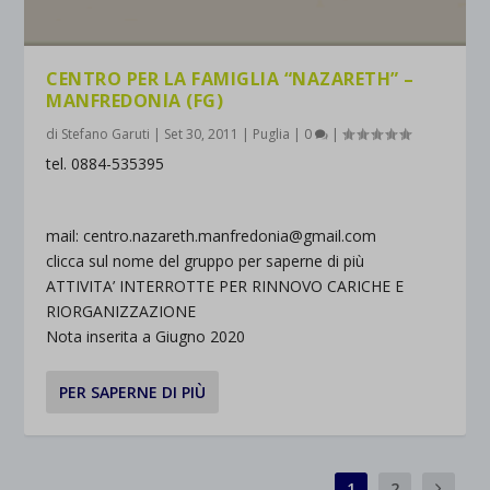
CENTRO PER LA FAMIGLIA “NAZARETH” –
MANFREDONIA (FG)
di
Stefano Garuti
|
Set 30, 2011
|
Puglia
|
0
|
tel. 0884-535395
mail: centro.nazareth.manfredonia@gmail.com
clicca sul nome del gruppo per saperne di più
ATTIVITA’ INTERROTTE PER RINNOVO CARICHE E
RIORGANIZZAZIONE
Nota inserita a Giugno 2020
PER SAPERNE DI PIÙ
1
2