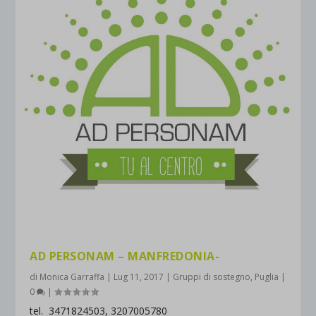
AD PERSONAM – MANFREDONIA-
di
Monica Garraffa
|
Lug 11, 2017
|
Gruppi di sostegno
,
Puglia
|
0
|
tel. 3471824503, 3207005780