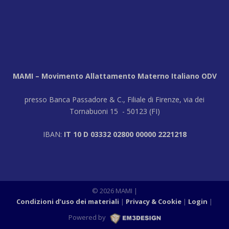
MAMI – Movimento Allattamento Materno Italiano ODV
presso Banca Passadore & C., Filiale di Firenze, via dei
Tornabuoni 15 - 50123 (FI)
IBAN:
IT 10 D 03332 02800 00000 2221218
© 2026 MAMI |
Condizioni d’uso dei materiali
Privacy & Cookie
Login
|
Powered by