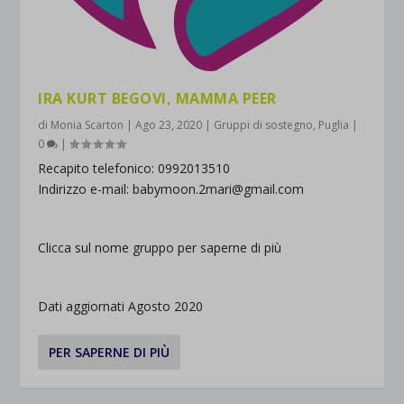
IRA KURT BEGOVI, MAMMA PEER
di
Monia Scarton
|
Ago 23, 2020
|
Gruppi di sostegno
,
Puglia
|
0
|
Recapito telefonico: 0992013510
Indirizzo e-mail: babymoon.2mari@gmail.com
Clicca sul nome gruppo per saperne di più
Dati aggiornati Agosto 2020
PER SAPERNE DI PIÙ