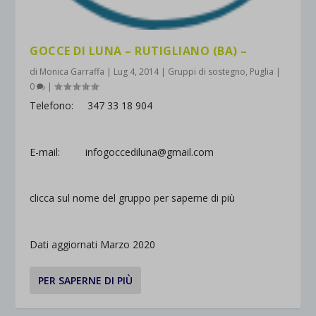
GOCCE DI LUNA – RUTIGLIANO (BA) –
di
Monica Garraffa
|
Lug 4, 2014
|
Gruppi di sostegno
,
Puglia
|
0
|
Telefono: 347 33 18 904
E-mail: infogoccediluna@gmail.com
clicca sul nome del gruppo per saperne di più
Dati aggiornati Marzo 2020
PER SAPERNE DI PIÙ