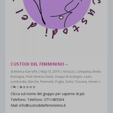
CUSTODI DEL FEMMININO –
di
Monica Garraffa
|
Mag 13, 2016
|
Abruzzo
,
Campania
,
Emilia
Romagna
,
Friuli Venezia Giulia
,
Gruppi di sostegno
,
Lazio
,
Lombardia
,
Marche
,
Piemonte
,
Puglia
,
Sicilia
,
Toscana
,
Veneto
|
0
|
Clicca sul nome del gruppo per saperne di più
Telefono: Telefono: 3711485504
Mail: info@custodidelfemminino.it