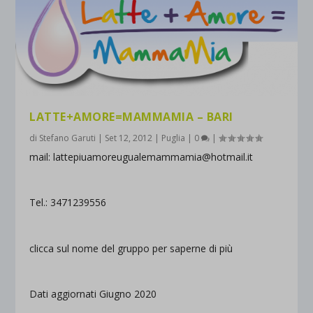
LATTE+AMORE=MAMMAMIA – BARI
di
Stefano Garuti
|
Set 12, 2012
|
Puglia
|
0
|
mail: lattepiuamoreugualemammamia@hotmail.it
Tel.: 3471239556
clicca sul nome del gruppo per saperne di più
Dati aggiornati Giugno 2020