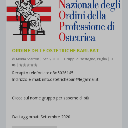
ORDINE DELLE OSTETRICHE BARI-BAT
di
Monia Scarton
|
Set 8, 2020
|
Gruppi di sostegno
,
Puglia
|
0
|
Recapito telefonico: o8o5026145
Indirizzo e-mail: info.ostetrichebari@legalmail.it
Clicca sul nome gruppo per saperne di più
Dati aggiornati Settembre 2020