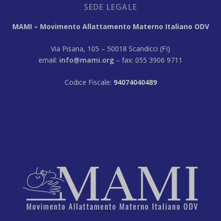
SEDE LEGALE
MAMI – Movimento Allattamento Materno Italiano ODV
Via Pisana, 105 – 50018 Scandicci (FI)
email:
info@mami.org
– fax: 055 3906 9711
Codice Fiscale:
94074040489