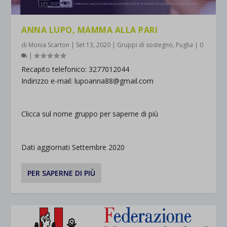
ANNA LUPO, MAMMA ALLA PARI
di
Monia Scarton
|
Set 13, 2020
|
Gruppi di sostegno
,
Puglia
|
0
|
Recapito telefonico: 3277012044
Indirizzo e-mail: lupoanna88@gmail.com
Clicca sul nome gruppo per saperne di più
Dati aggiornati Settembre 2020
PER SAPERNE DI PIÙ