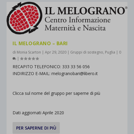
IL MELOGRANO – BARI
di
Monia Scarton
|
Apr 29, 2020
|
Gruppi di sostegno
,
Puglia
|
0
|
RECAPITO TELEFONICO: 333 33 56 056
INDIRIZZO E-MAIL: melogranobari@libero.it
Clicca sul nome del gruppo per saperne di più
Dati aggiornati Aprile 2020
PER SAPERNE DI PIÙ