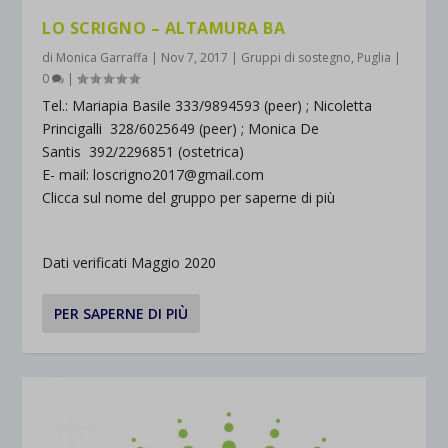
LO SCRIGNO – ALTAMURA BA
di
Monica Garraffa
|
Nov 7, 2017
|
Gruppi di sostegno
,
Puglia
|
0
|
Tel.: Mariapia Basile 333/9894593 (peer) ; Nicoletta
Princigalli 328/6025649 (peer) ; Monica De
Santis 392/2296851 (ostetrica)
E- mail: loscrigno2017@gmail.com
Clicca sul nome del gruppo per saperne di più
Dati verificati Maggio 2020
PER SAPERNE DI PIÙ