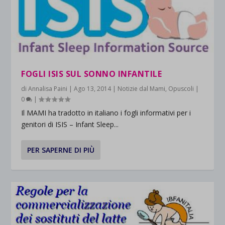
FOGLI ISIS SUL SONNO INFANTILE
di
Annalisa Paini
|
Ago 13, 2014
|
Notizie dal Mami
,
Opuscoli
|
0
|
Il MAMI ha tradotto in italiano i fogli informativi per i
genitori di ISIS – Infant Sleep...
PER SAPERNE DI PIÙ