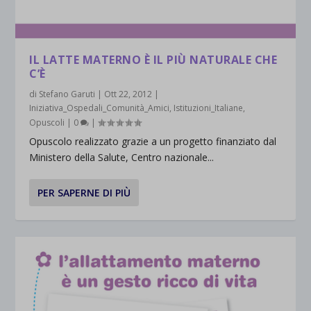
IL LATTE MATERNO È IL PIÙ NATURALE CHE
C’È
di
Stefano Garuti
|
Ott 22, 2012
|
Iniziativa_Ospedali_Comunità_Amici
,
Istituzioni_Italiane
,
Opuscoli
|
0
|
Opuscolo realizzato grazie a un progetto finanziato dal
Ministero della Salute, Centro nazionale...
PER SAPERNE DI PIÙ