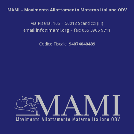
MAMI – Movimento Allattamento Materno Italiano ODV
Via Pisana, 105 – 50018 Scandicci (FI)
email:
info@mami.org
– fax: 055 3906 9711
Codice Fiscale:
94074040489