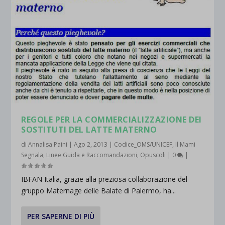
REGOLE PER LA COMMERCIALIZZAZIONE DEI
SOSTITUTI DEL LATTE MATERNO
di
Annalisa Paini
|
Ago 2, 2013
|
Codice_OMS/UNICEF
,
Il Mami
Segnala
,
Linee Guida e Raccomandazioni
,
Opuscoli
|
0
|
IBFAN Italia, grazie alla preziosa collaborazione del
gruppo Maternage delle Balate di Palermo, ha...
PER SAPERNE DI PIÙ