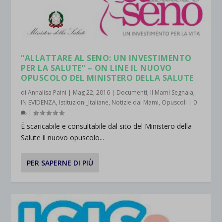
“ALLATTARE AL SENO: UN INVESTIMENTO
PER LA SALUTE” – ON LINE IL NUOVO
OPUSCOLO DEL MINISTERO DELLA SALUTE
di
Annalisa Paini
|
Mag 22, 2016
|
Documenti
,
Il Mami Segnala
,
IN EVIDENZA
,
Istituzioni_Italiane
,
Notizie dal Mami
,
Opuscoli
|
0
|
È scaricabile e consultabile dal sito del Ministero della
Salute il nuovo opuscolo...
PER SAPERNE DI PIÙ