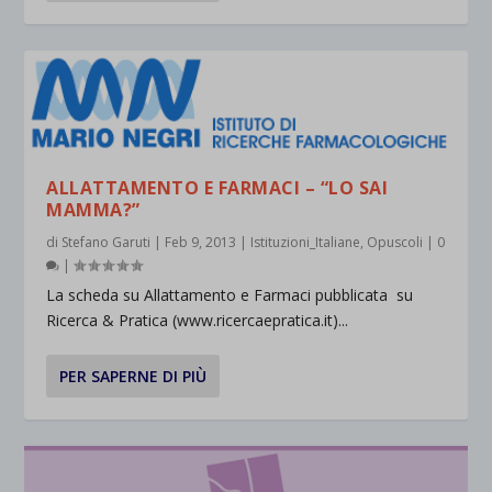
ALLATTAMENTO E FARMACI – “LO SAI
MAMMA?”
di
Stefano Garuti
|
Feb 9, 2013
|
Istituzioni_Italiane
,
Opuscoli
|
0
|
La scheda su Allattamento e Farmaci pubblicata su
Ricerca & Pratica (www.ricercaepratica.it)...
PER SAPERNE DI PIÙ