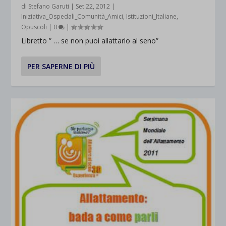
di
Stefano Garuti
|
Set 22, 2012
|
Iniziativa_Ospedali_Comunità_Amici
,
Istituzioni_Italiane
,
Opuscoli
|
0
|
Libretto ” … se non puoi allattarlo al seno”
PER SAPERNE DI PIÙ