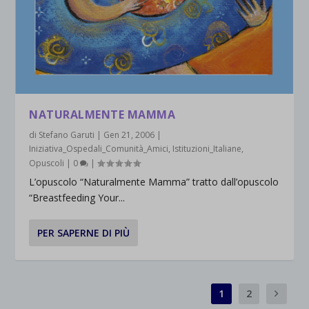
NATURALMENTE MAMMA
di
Stefano Garuti
|
Gen 21, 2006
|
Iniziativa_Ospedali_Comunità_Amici
,
Istituzioni_Italiane
,
Opuscoli
|
0
|
L’opuscolo “Naturalmente Mamma” tratto dall’opuscolo
“Breastfeeding Your...
PER SAPERNE DI PIÙ
1
2