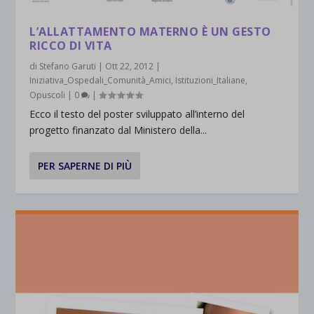
L’ALLATTAMENTO MATERNO È UN GESTO
RICCO DI VITA
di
Stefano Garuti
|
Ott 22, 2012
|
Iniziativa_Ospedali_Comunità_Amici
,
Istituzioni_Italiane
,
Opuscoli
|
0
|
Ecco il testo del poster sviluppato all’interno del
progetto finanzato dal Ministero della...
PER SAPERNE DI PIÙ