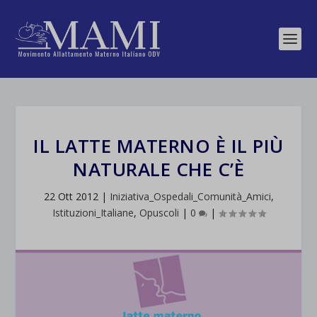
IL LATTE MATERNO È IL PIÙ
NATURALE CHE C’È
22 Ott 2012
|
Iniziativa_Ospedali_Comunità_Amici
,
Istituzioni_Italiane
,
Opuscoli
|
0
|