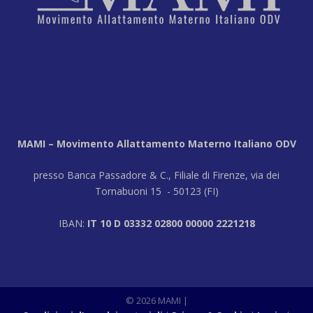
MAMI – Movimento Allattamento Materno Italiano ODV
presso Banca Passadore & C., Filiale di Firenze, via dei
Tornabuoni 15 - 50123 (FI)
IBAN:
IT 10 D 03332 02800 00000 2221218
© 2026 MAMI |