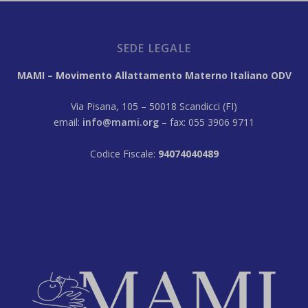
SEDE LEGALE
MAMI – Movimento Allattamento Materno Italiano ODV
Via Pisana, 105 – 50018 Scandicci (FI)
email:
info@mami.org
– fax: 055 3906 9711
Codice Fiscale:
94074040489