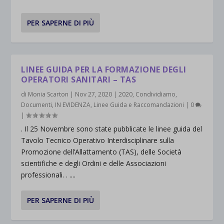
PER SAPERNE DI PIÙ
LINEE GUIDA PER LA FORMAZIONE DEGLI
OPERATORI SANITARI – TAS
di
Monia Scarton
|
Nov 27, 2020
|
2020
,
Condividiamo
,
Documenti
,
IN EVIDENZA
,
Linee Guida e Raccomandazioni
|
0
|
. Il 25 Novembre sono state pubblicate le linee guida del
Tavolo Tecnico Operativo Interdisciplinare sulla
Promozione dell’Allattamento (TAS), delle Società
scientifiche e degli Ordini e delle Associazioni
professionali. . ....
PER SAPERNE DI PIÙ