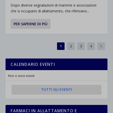
Dopo diverse segnalazioni di mamme e associazioni
che si occupano di allattamento, che riferivano...
PER SAPERNE DI PIÙ
1
2
3
4
CALENDARIO EVENTI
Non ci sono eventi
TUTTI GLI EVENTI
FARMACI IN ALLATTAMENTO E