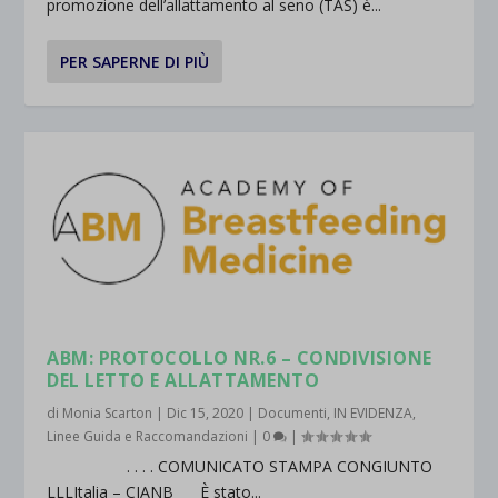
promozione dell’allattamento al seno (TAS) è...
PER SAPERNE DI PIÙ
ABM: PROTOCOLLO NR.6 – CONDIVISIONE
DEL LETTO E ALLATTAMENTO
di
Monia Scarton
|
Dic 15, 2020
|
Documenti
,
IN EVIDENZA
,
Linee Guida e Raccomandazioni
|
0
|
. . . . COMUNICATO STAMPA CONGIUNTO
LLLItalia – CIANB È stato...