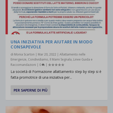
UNA INIZIATIVA PER AIUTARE IN MODO
CONSAPEVOLE
di
Monia Scarton
|
Mar 20, 2022
|
Allattamento nelle
Emergenze
,
Condividiamo
,
Il Mami Segnala
,
Linee Guida e
Raccomandazioni
|
0
|
La società di Formazione allattamento step by step si è
fatta promotrice di una iniziativa per...
PER SAPERNE DI PIÙ