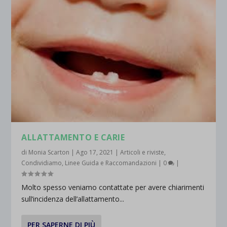
ALLATTAMENTO E CARIE
di
Monia Scarton
|
Ago 17, 2021
|
Articoli e riviste
,
Condividiamo
,
Linee Guida e Raccomandazioni
|
0
|
Molto spesso veniamo contattate per avere chiarimenti
sull’incidenza dell’allattamento...
PER SAPERNE DI PIÙ