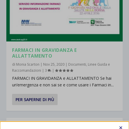
FARMACI IN GRAVIDANZA E
ALLATTAMENTO
di
Monia Scarton
|
Nov 25, 2020
|
Documenti
,
Linee Guida e
Raccomandazioni
|
3
|
FARMACI IN GRAVIDANZA e ALLATTAMENTO Se hai
un’emergenza e non sai se e come usare i Farmaci in...
PER SAPERNE DI PIÙ
SVILUPPO EMOTIVO, DA SUBITO PELLE A
×