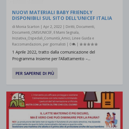
NUOVI MATERIALI BABY FRIENDLY
DISPONIBILI SUL SITO DELL’UNICEF ITALIA
di
Monia Scarton
|
Apr 2, 2022
|
Diritti
,
Documenti
,
Documenti_OMS/UNICEF
,
Il Mami Segnala
,
Iniziativa_Ospedali_Comunità_Amici
,
Linee Guida e
Raccomandazioni
,
per giornalisti
|
0
|
1 Aprile 2022, tratto dalla comunicazione del
Programma Insieme per l’Allattamento –...
PER SAPERNE DI PIÙ