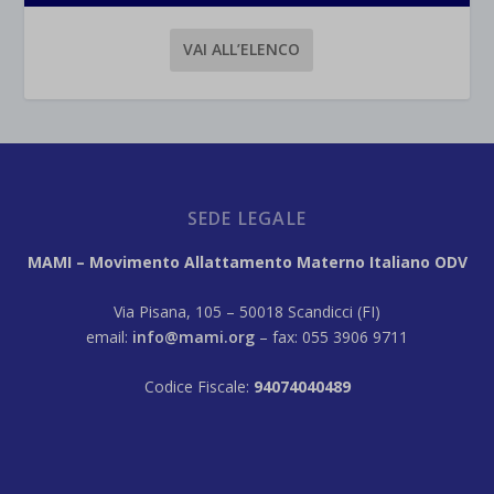
VAI ALL’ELENCO
SEDE LEGALE
MAMI – Movimento Allattamento Materno Italiano ODV
Via Pisana, 105 – 50018 Scandicci (FI)
email:
info@mami.org
– fax: 055 3906 9711
Codice Fiscale:
94074040489