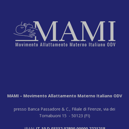
MAMI – Movimento Allattamento Materno Italiano ODV
presso Banca Passadore & C., Filiale di Firenze, via dei
Tornabuoni 15 - 50123 (FI)
IBAN:
IT 10 D 03332 02800 00000 2221218