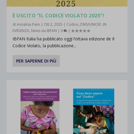
È USCITO “IL CODICE VIOLATO 2025”!
di
Annalisa Paini
|
Ott 2, 2025
|
Codice_OMS/UNICEF
,
IN
EVIDENZA
,
News da IBFAN
|
0
|
IBFAN Italia ha pubblicato oggi l’ottava edizione de Il
Codice Violato, la pubblicazione...
PER SAPERNE DI PIÙ