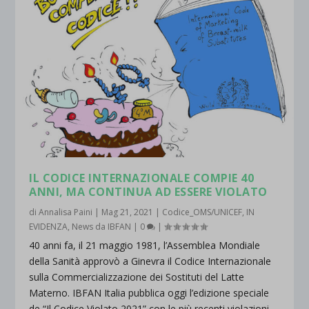
IL CODICE INTERNAZIONALE COMPIE 40
ANNI, MA CONTINUA AD ESSERE VIOLATO
di
Annalisa Paini
|
Mag 21, 2021
|
Codice_OMS/UNICEF
,
IN
EVIDENZA
,
News da IBFAN
|
0
|
40 anni fa, il 21 maggio 1981, l’Assemblea Mondiale
della Sanità approvò a Ginevra il Codice Internazionale
sulla Commercializzazione dei Sostituti del Latte
Materno. IBFAN Italia pubblica oggi l’edizione speciale
de “Il Codice Violato 2021” con le più recenti violazioni