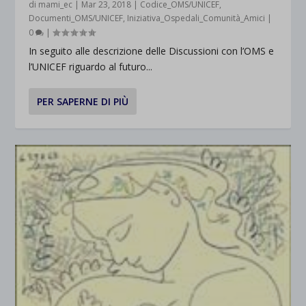
di
mami_ec
|
Mar 23, 2018
|
Codice_OMS/UNICEF
,
Documenti_OMS/UNICEF
,
Iniziativa_Ospedali_Comunità_Amici
|
0
|
In seguito alle descrizione delle Discussioni con l’OMS e
l’UNICEF riguardo al futuro...
PER SAPERNE DI PIÙ