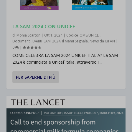
LA SAM 2024 CON UNICEF
di
Monia Scarton
|
Ott 1, 2024
|
Codice_OMS/UNICEF
,
Documenti
,
Eventi_SAM_2024
,
Il Mami Segnala
,
News da IBFAN
|
0
|
COME CELEBRA LA SAM 2024 UNICEF ITALIA? La SAM
2024 è cominciata e Unicef Italia, attraverso il...
PER SAPERNE DI PIÙ