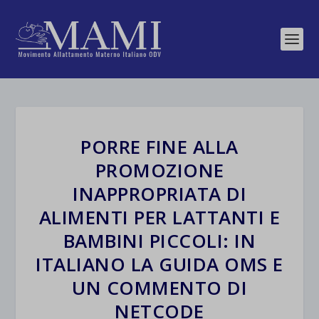
PORRE FINE ALLA
PROMOZIONE
INAPPROPRIATA DI
ALIMENTI PER LATTANTI E
BAMBINI PICCOLI: IN
ITALIANO LA GUIDA OMS E
UN COMMENTO DI
NETCODE