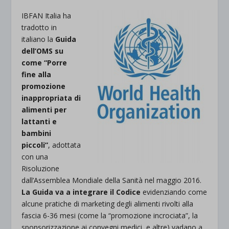
IBFAN Italia ha
tradotto in
italiano la
Guida
dell’OMS su
come “Porre
fine alla
promozione
inappropriata di
alimenti per
lattanti e
bambini
piccoli”
, adottata
con una
Risoluzione
dall’Assemblea Mondiale della Sanità nel maggio 2016.
La Guida va a integrare il Codice
evidenziando come
alcune pratiche di marketing degli alimenti rivolti alla
fascia 6-36 mesi (come la “promozione incrociata”, la
sponsorizzazione ai convegni medici, e altre) vadano a