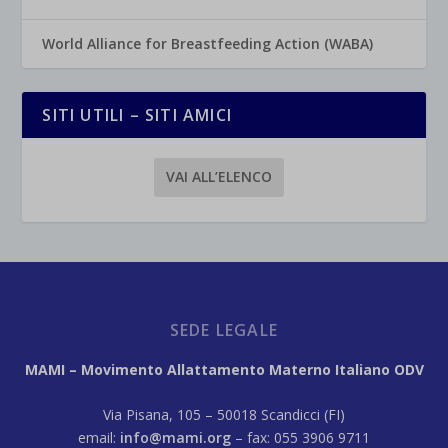
World Alliance for Breastfeeding Action (WABA)
SITI UTILI – SITI AMICI
VAI ALL’ELENCO
SEDE LEGALE
MAMI – Movimento Allattamento Materno Italiano ODV
Via Pisana, 105 – 50018 Scandicci (FI)
email:
info@mami.org
– fax: 055 3906 9711