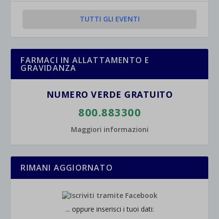
TUTTI GLI EVENTI
et-saved-post*
wpc*
FARMACI IN ALLATTAMENTO E
GRAVIDANZA
NUMERO VERDE GRATUITO
800.883300
Maggiori informazioni
RIMANI AGGIORNATO
... oppure inserisci i tuoi dati: