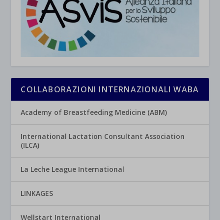
COLLABORAZIONI INTERNAZIONALI WABA
Academy of Breastfeeding Medicine (ABM)
International Lactation Consultant Association
(ILCA)
La Leche League International
LINKAGES
Wellstart International