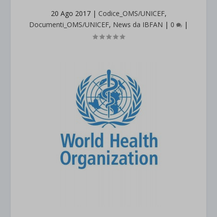
20 Ago 2017
|
Codice_OMS/UNICEF
,
Documenti_OMS/UNICEF
,
News da IBFAN
|
0
|