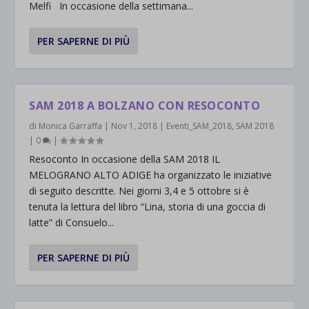
Melfi In occasione della settimana...
PER SAPERNE DI PIÙ
SAM 2018 A BOLZANO CON RESOCONTO
di
Monica Garraffa
|
Nov 1, 2018
|
Eventi_SAM_2018
,
SAM 2018
|
0
|
Resoconto In occasione della SAM 2018 IL
MELOGRANO ALTO ADIGE ha organizzato le iniziative
di seguito descritte. Nei giorni 3,4 e 5 ottobre si è
tenuta la lettura del libro “Lina, storia di una goccia di
latte” di Consuelo...
PER SAPERNE DI PIÙ