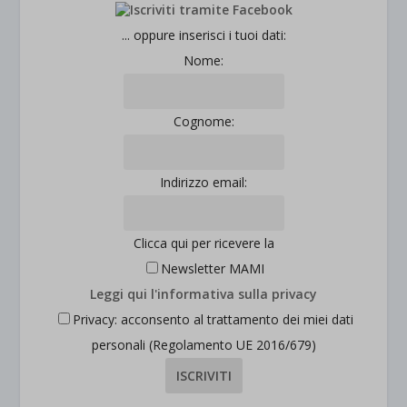
jetpackState[message]
Mostra dettagli
... oppure inserisci i tuoi dati:
Nome:
et-saved-post*
wpc*
Cognome:
Indirizzo email:
Clicca qui per ricevere la
Newsletter MAMI
Leggi qui l'informativa sulla privacy
Privacy: acconsento al trattamento dei miei dati
personali (Regolamento UE 2016/679)