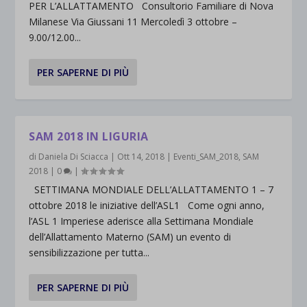
PER L’ALLATTAMENTO Consultorio Familiare di Nova
Milanese Via Giussani 11 Mercoledì 3 ottobre –
9.00/12.00...
PER SAPERNE DI PIÙ
SAM 2018 IN LIGURIA
di
Daniela Di Sciacca
|
Ott 14, 2018
|
Eventi_SAM_2018
,
SAM
2018
|
0
|
SETTIMANA MONDIALE DELL’ALLATTAMENTO 1 – 7
ottobre 2018 le iniziative dell’ASL1 Come ogni anno,
l’ASL 1 Imperiese aderisce alla Settimana Mondiale
dell’Allattamento Materno (SAM) un evento di
sensibilizzazione per tutta...
PER SAPERNE DI PIÙ