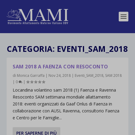
CATEGORIA:
EVENTI_SAM_2018
SAM 2018 A FAENZA CON RESOCONTO
di
Monica Garraffa
|
Nov 24, 2018
|
Eventi_SAM_2018
,
SAM 2018
|
0
|
Locandina volantino sam 2018 (1) Faenza e Ravenna
Resoconto SAM settimana mondiale allattamento
2018: eventi organizzati da Gaaf Onlus di Faenza in
collaborazione con AUSL Ravenna, consultorio Faenza
e Centro per le Famiglie...
PER SAPERNE DI PIÙ