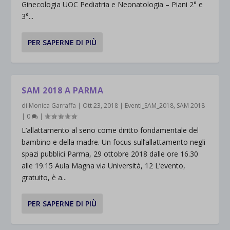
Ginecologia UOC Pediatria e Neonatologia – Piani 2° e
3°...
PER SAPERNE DI PIÙ
SAM 2018 A PARMA
di
Monica Garraffa
|
Ott 23, 2018
|
Eventi_SAM_2018
,
SAM 2018
|
0
|
L’allattamento al seno come diritto fondamentale del
bambino e della madre. Un focus sull’allattamento negli
spazi pubblici Parma, 29 ottobre 2018 dalle ore 16.30
alle 19.15 Aula Magna via Università, 12 L’evento,
gratuito, è a...
PER SAPERNE DI PIÙ