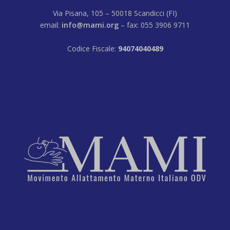
Via Pisana, 105 – 50018 Scandicci (FI)
email:
info@mami.org
– fax: 055 3906 9711
Codice Fiscale:
94074040489