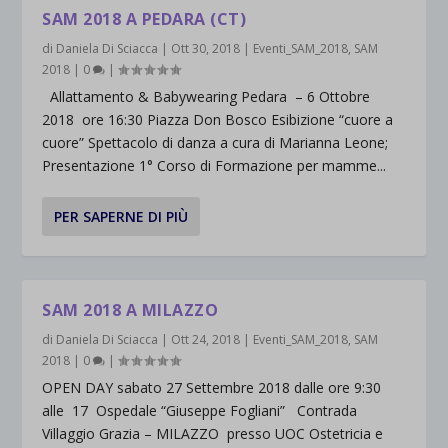
SAM 2018 A PEDARA (CT)
di
Daniela Di Sciacca
|
Ott 30, 2018
|
Eventi_SAM_2018
,
SAM
2018
|
0
|
Allattamento & Babywearing Pedara – 6 Ottobre
2018 ore 16:30 Piazza Don Bosco Esibizione “cuore a
cuore” Spettacolo di danza a cura di Marianna Leone;
Presentazione 1° Corso di Formazione per mamme...
PER SAPERNE DI PIÙ
SAM 2018 A MILAZZO
di
Daniela Di Sciacca
|
Ott 24, 2018
|
Eventi_SAM_2018
,
SAM
2018
|
0
|
OPEN DAY sabato 27 Settembre 2018 dalle ore 9:30
alle 17 Ospedale “Giuseppe Fogliani” Contrada
Villaggio Grazia – MILAZZO presso UOC Ostetricia e