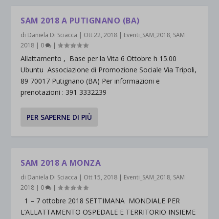
SAM 2018 A PUTIGNANO (BA)
di
Daniela Di Sciacca
|
Ott 22, 2018
|
Eventi_SAM_2018
,
SAM
2018
|
0
|
Allattamento , Base per la Vita 6 Ottobre h 15.00
Ubuntu Associazione di Promozione Sociale Via Tripoli,
89 70017 Putignano (BA) Per informazioni e
prenotazioni : 391 3332239
PER SAPERNE DI PIÙ
SAM 2018 A MONZA
di
Daniela Di Sciacca
|
Ott 15, 2018
|
Eventi_SAM_2018
,
SAM
2018
|
0
|
1 – 7 ottobre 2018 SETTIMANA MONDIALE PER
L’ALLATTAMENTO OSPEDALE E TERRITORIO INSIEME