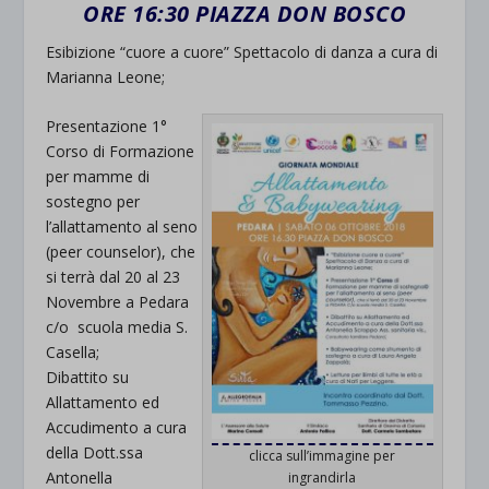
ORE 16:30 PIAZZA DON BOSCO
Esibizione “cuore a cuore” Spettacolo di danza a cura di
Marianna Leone;
Presentazione 1°
Corso di Formazione
per mamme di
sostegno per
l’allattamento al seno
(peer counselor), che
si terrà dal 20 al 23
Novembre a Pedara
c/o scuola media S.
Casella;
Dibattito su
Allattamento ed
Accudimento a cura
della Dott.ssa
clicca sull’immagine per
Antonella
ingrandirla