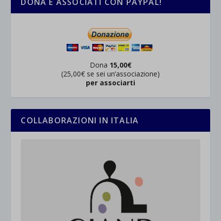
DONA E ASSOCIATI CON PAYPAL!
Dona
15,00€
(25,00€ se sei un’associazione)
per associarti
COLLABORAZIONI IN ITALIA