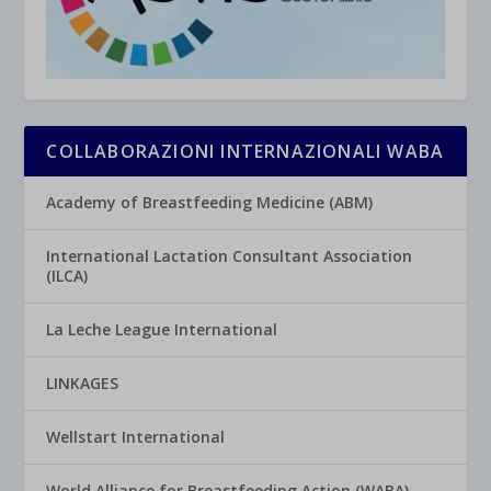
COLLABORAZIONI INTERNAZIONALI WABA
Academy of Breastfeeding Medicine (ABM)
International Lactation Consultant Association
(ILCA)
La Leche League International
LINKAGES
Wellstart International
World Alliance for Breastfeeding Action (WABA)