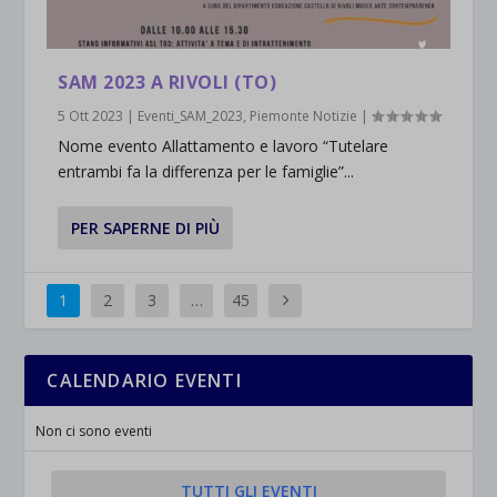
SAM 2023 A RIVOLI (TO)
5 Ott 2023
|
Eventi_SAM_2023
,
Piemonte Notizie
|
Nome evento Allattamento e lavoro “Tutelare
entrambi fa la differenza per le famiglie”...
PER SAPERNE DI PIÙ
1
2
3
…
45
CALENDARIO EVENTI
Non ci sono eventi
TUTTI GLI EVENTI