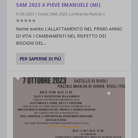
SAM 2023 A PIEVE EMANUELE (MI)
6 Ott 2023
|
Eventi_SAM_2023
,
Lombardia Notizie
|
Nome evento L’ALLATTAMENTO NEL PRIMO ANNO
DI VITA: I CAMBIAMENTI NEL RISPETTO DEI
BISOGNI DEL...
PER SAPERNE DI PIÙ