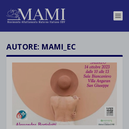
AUTORE:
MAMI_EC