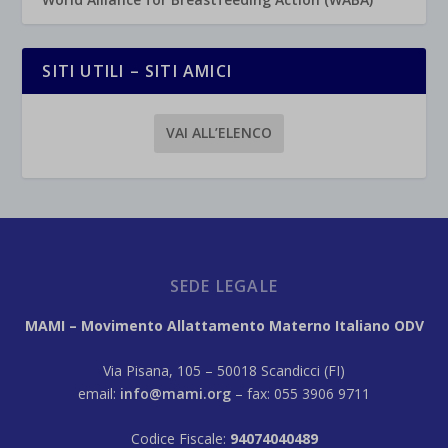
SITI UTILI – SITI AMICI
VAI ALL’ELENCO
SEDE LEGALE
MAMI – Movimento Allattamento Materno Italiano ODV
Via Pisana, 105 – 50018 Scandicci (FI)
email:
info@mami.org
– fax: 055 3906 9711
Codice Fiscale:
94074040489