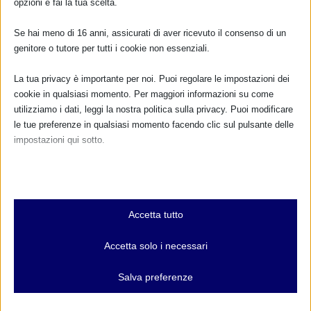
opzioni e fai la tua scelta.
Cognome:
Se hai meno di 16 anni, assicurati di aver ricevuto il consenso di un
genitore o tutore per tutti i cookie non essenziali.
Indirizzo email:
La tua privacy è importante per noi. Puoi regolare le impostazioni dei
cookie in qualsiasi momento. Per maggiori informazioni su come
utilizziamo i dati, leggi la nostra politica sulla privacy. Puoi modificare
Clicca qui per ricevere la
le tue preferenze in qualsiasi momento facendo clic sul pulsante delle
Newsletter MAMI
impostazioni qui sotto.
Leggi qui l'informativa sulla privacy
Nota che, se scegli di disabilitare alcuni tipi di cookie, questo potrebbe
Privacy: acconsento al trattamento dei miei dati
influire sulla tua esperienza del sito e sui servizi che possiamo offrire.
personali (Regolamento UE 2016/679)
Essenziali
Accetta tutto
I cookie e i servizi essenziali abilitano le funzioni di base e sono
necessari per il corretto funzionamento del sito web. Questi cookie
Accetta solo i necessari
e servizi non richiedono il consenso dell'utente secondo il GDPR.
Mostra dettagli
DONA E ASSOCIATI CON PAYPAL!
Salva preferenze
Analitici
et-editor-available-post-*
I cookie di statistica raccolgono informazioni sull'utilizzo,