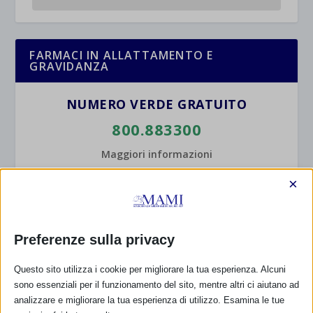
FARMACI IN ALLATTAMENTO E
GRAVIDANZA
NUMERO VERDE GRATUITO
800.883300
Maggiori informazioni
×
RIMANI AGGIORNATO
Preferenze sulla privacy
... oppure inserisci i tuoi dati:
Questo sito utilizza i cookie per migliorare la tua esperienza. Alcuni
sono essenziali per il funzionamento del sito, mentre altri ci aiutano ad
Nome:
analizzare e migliorare la tua esperienza di utilizzo. Esamina le tue