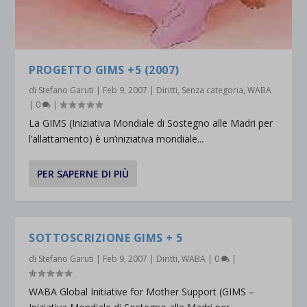
PROGETTO GIMS +5 (2007)
di
Stefano Garuti
|
Feb 9, 2007
|
Diritti
,
Senza categoria
,
WABA
|
0
|
La GIMS (Iniziativa Mondiale di Sostegno alle Madri per
l’allattamento) è un’iniziativa mondiale...
PER SAPERNE DI PIÙ
SOTTOSCRIZIONE GIMS + 5
di
Stefano Garuti
|
Feb 9, 2007
|
Diritti
,
WABA
|
0
|
WABA Global Initiative for Mother Support (GIMS –