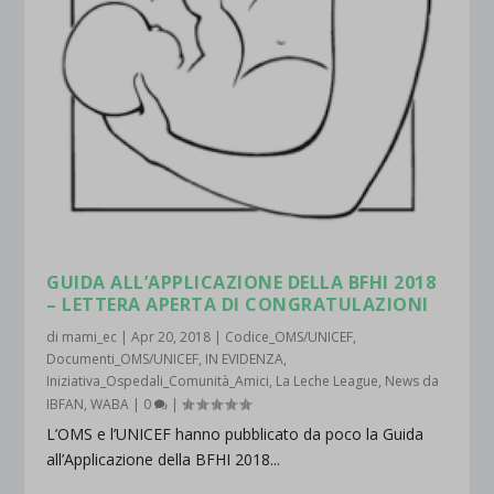
GUIDA ALL’APPLICAZIONE DELLA BFHI 2018
– LETTERA APERTA DI CONGRATULAZIONI
di
mami_ec
|
Apr 20, 2018
|
Codice_OMS/UNICEF
,
Documenti_OMS/UNICEF
,
IN EVIDENZA
,
Iniziativa_Ospedali_Comunità_Amici
,
La Leche League
,
News da
IBFAN
,
WABA
|
0
|
L’OMS e l’UNICEF hanno pubblicato da poco la Guida
all’Applicazione della BFHI 2018...