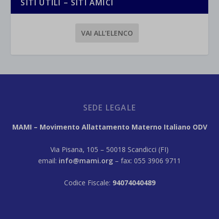
SITI UTILI – SITI AMICI
VAI ALL’ELENCO
SEDE LEGALE
MAMI – Movimento Allattamento Materno Italiano ODV
Via Pisana, 105 – 50018 Scandicci (FI)
email:
info@mami.org
– fax: 055 3906 9711
Codice Fiscale:
94074040489