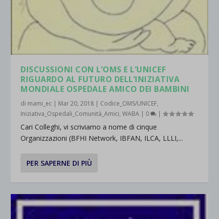
DISCUSSIONI CON L’OMS E L’UNICEF
RIGUARDO AL FUTURO DELL’INIZIATIVA
MONDIALE OSPEDALE AMICO DEI BAMBINI
di
mami_ec
|
Mar 20, 2018
|
Codice_OMS/UNICEF
,
Iniziativa_Ospedali_Comunità_Amici
,
WABA
|
0
|
Cari Colleghi, vi scriviamo a nome di cinque
Organizzazioni (BFHI Network, IBFAN, ILCA, LLLI,...
PER SAPERNE DI PIÙ