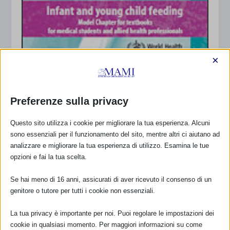
×
Preferenze sulla privacy
Questo sito utilizza i cookie per migliorare la tua esperienza. Alcuni
sono essenziali per il funzionamento del sito, mentre altri ci aiutano ad
analizzare e migliorare la tua esperienza di utilizzo. Esamina le tue
Infant and young child feeding: Model Chapter
for textbooks for medical students and allied
opzioni e fai la tua scelta.
health professionals
22 Gennaio 2009
Se hai meno di 16 anni, assicurati di aver ricevuto il consenso di un
genitore o tutore per tutti i cookie non essenziali.
La tua privacy è importante per noi. Puoi regolare le impostazioni dei
cookie in qualsiasi momento. Per maggiori informazioni su come