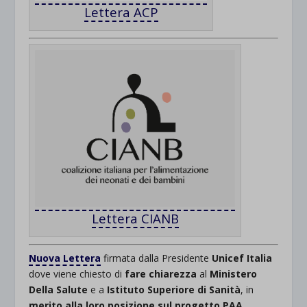
Lettera ACP
Lettera CIANB
Nuova Lettera
firmata dalla Presidente
Unicef Italia
dove viene chiesto di
fare chiarezza
al
Ministero
Della Salute
e a
Istituto Superiore di Sanità
, in
merito alla loro posizione sul progetto PAA