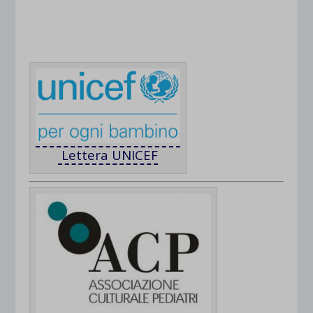
.
Lettera UNICEF