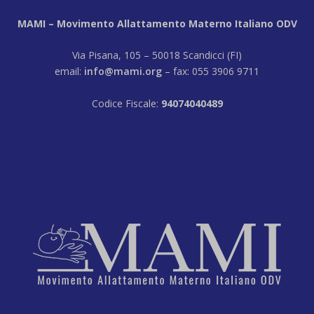
MAMI – Movimento Allattamento Materno Italiano ODV
Via Pisana, 105 – 50018 Scandicci (FI)
email:
info@mami.org
– fax: 055 3906 9711
Codice Fiscale:
94074040489