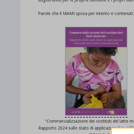
Parole che il MAMI sposa per intento e contenuti
“Commercializzazione dei sostituti del latte m
Rapporto 2024 sullo stato di applicazione” in col