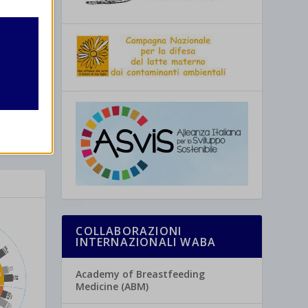
retto
utente
re
COLLABORAZIONI
INTERNAZIONALI WABA
Academy of Breastfeeding
Medicine (ABM)