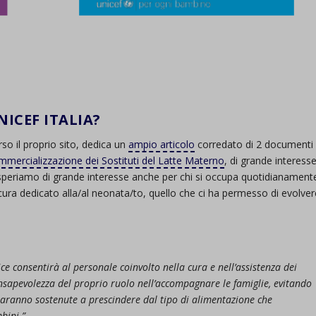
NICEF ITALIA?
so il proprio sito, dedica un
ampio articolo
corredato di 2 documenti
mmercializzazione dei Sostituti del Latte Materno
, di grande interess
e speriamo di grande interesse anche per chi si occupa quotidianament
di cura dedicato alla/al neonata/to, quello che ci ha permesso di evolve
 consentirà al personale coinvolto nella cura e nell’assistenza dei
nsapevolezza del proprio ruolo nell’accompagnare le famiglie, evitando
e saranno sostenute a prescindere dal tipo di alimentazione che
bini.”