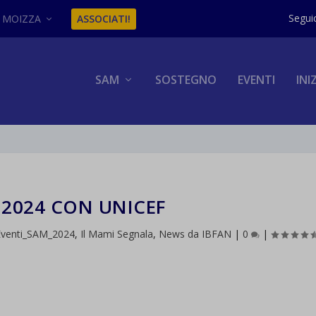
MOIZZA
ASSOCIATI!
SAM
SOSTEGNO
EVENTI
INI
 2024 CON UNICEF
Eventi_SAM_2024
,
Il Mami Segnala
,
News da IBFAN
|
0
|