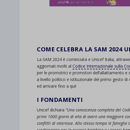
COME CELEBRA LA SAM 2024 U
La SAM 2024 è cominciata e Unicef Italia, attraver
aggiornati rivolti al
Codice Internazionale sulla Co
per le promotrici e promotori dell’allattamento 
a livello politico e istituzionale del primo gesto 
ed arrivare fino a qui!
I FONDAMENTI
Unicef dichiara
“Una conoscenza completa del Codice
primi 1000 giorni di vita di avere una maggiore co
conflitti di interesse. Allo stesso tempo le famigli
sceglieranno per le proprie bambine e i propri bam