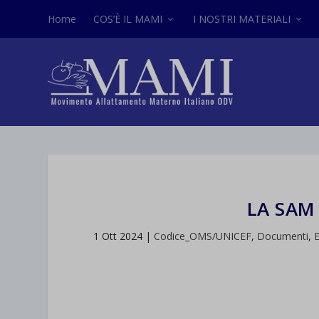
Home
COS’È IL MAMI
I NOSTRI MATERIALI
LA SAM
1 Ott 2024
|
Codice_OMS/UNICEF
,
Documenti
,