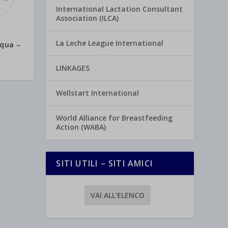
International Lactation Consultant
Association (ILCA)
La Leche League International
cqua –
LINKAGES
Wellstart International
World Alliance for Breastfeeding
Action (WABA)
SITI UTILI – SITI AMICI
VAI ALL’ELENCO