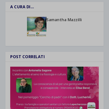
A CURA DI…
Samantha Mazzilli
POST CORRELATI