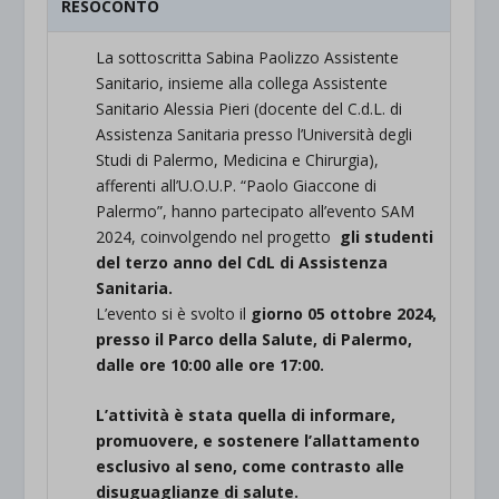
RESOCONTO
La sottoscritta Sabina Paolizzo Assistente
Sanitario, insieme alla collega Assistente
Sanitario Alessia Pieri (docente del C.d.L. di
Assistenza Sanitaria presso l’Università degli
Studi di Palermo, Medicina e Chirurgia),
afferenti all’U.O.U.P. “Paolo Giaccone di
Palermo”, hanno partecipato all’evento SAM
2024, coinvolgendo nel progetto
gli studenti
del terzo anno del CdL di Assistenza
Sanitaria.
L’evento si è svolto il
giorno 05 ottobre 2024,
presso il Parco della Salute, di Palermo,
dalle ore 10:00 alle ore 17:00.
L’attività è stata quella di informare,
promuovere, e sostenere l’allattamento
esclusivo al seno, come contrasto alle
disuguaglianze di salute.