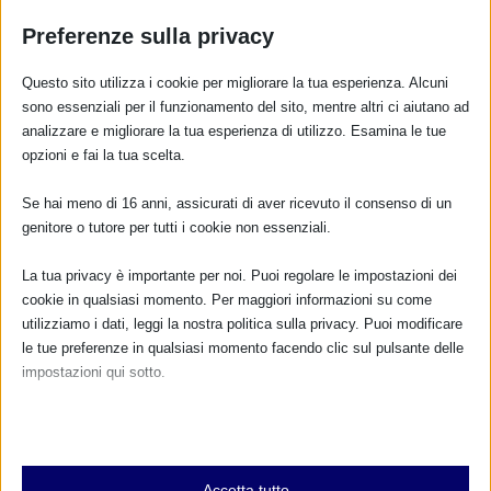
Preferenze sulla privacy
Questo sito utilizza i cookie per migliorare la tua esperienza. Alcuni
sono essenziali per il funzionamento del sito, mentre altri ci aiutano ad
analizzare e migliorare la tua esperienza di utilizzo. Esamina le tue
opzioni e fai la tua scelta.
Se hai meno di 16 anni, assicurati di aver ricevuto il consenso di un
genitore o tutore per tutti i cookie non essenziali.
SAM ad Arezzo
2 Ottobre 2024
La tua privacy è importante per noi. Puoi regolare le impostazioni dei
cookie in qualsiasi momento. Per maggiori informazioni su come
utilizziamo i dati, leggi la nostra politica sulla privacy. Puoi modificare
le tue preferenze in qualsiasi momento facendo clic sul pulsante delle
impostazioni qui sotto.
Nota che, se scegli di disabilitare alcuni tipi di cookie, questo potrebbe
influire sulla tua esperienza del sito e sui servizi che possiamo offrire.
Essenziali
Accetta tutto