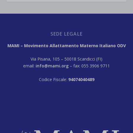
SEDE LEGALE
MAMI – Movimento Allattamento Materno Italiano ODV
Via Pisana, 105 – 50018 Scandicci (FI)
email:
info@mami.org
– fax: 055 3906 9711
Codice Fiscale:
94074040489