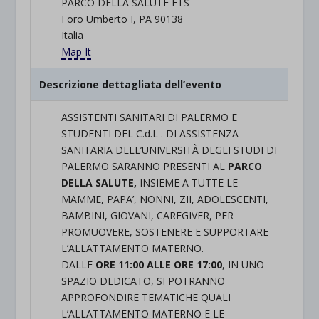
PARCO DELLA SALUTE ETS
Foro Umberto I, PA 90138
Italia
Map It
Descrizione dettagliata dell’evento
ASSISTENTI SANITARI DI PALERMO E
STUDENTI DEL C.d.L . DI ASSISTENZA
SANITARIA DELL’UNIVERSITÀ DEGLI STUDI DI
PALERMO SARANNO PRESENTI AL
PARCO
DELLA SALUTE,
INSIEME A TUTTE LE
MAMME, PAPA’, NONNI, ZII, ADOLESCENTI,
BAMBINI, GIOVANI, CAREGIVER, PER
PROMUOVERE, SOSTENERE E SUPPORTARE
L’ALLATTAMENTO MATERNO.
DALLE
ORE 11:00 ALLE ORE 17:00
, IN UNO
SPAZIO DEDICATO, SI POTRANNO
APPROFONDIRE TEMATICHE QUALI
L’ALLATTAMENTO MATERNO E LE