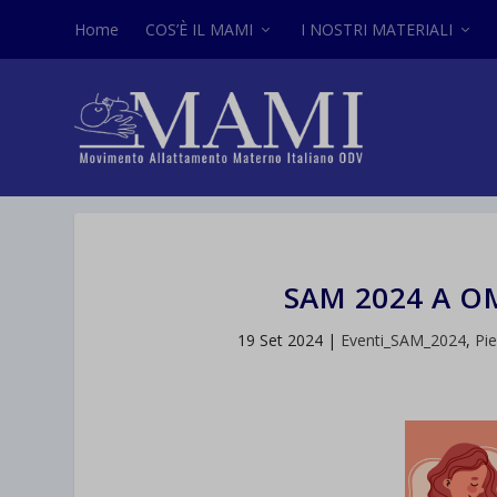
Home
COS’È IL MAMI
I NOSTRI MATERIALI
SAM 2024 A 
19 Set 2024
|
Eventi_SAM_2024
,
Pi