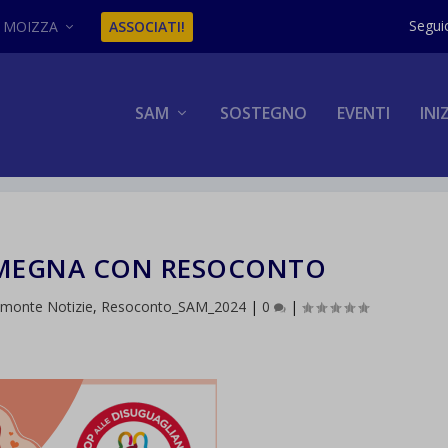
MOIZZA
ASSOCIATI!
SAM
SOSTEGNO
EVENTI
INI
OMEGNA CON RESOCONTO
emonte Notizie
,
Resoconto_SAM_2024
|
0
|