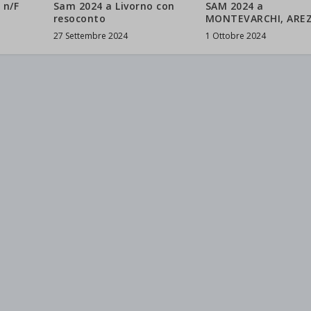
 n/F
Sam 2024 a Livorno con
SAM 2024 a
resoconto
MONTEVARCHI, ARE
27 Settembre 2024
1 Ottobre 2024