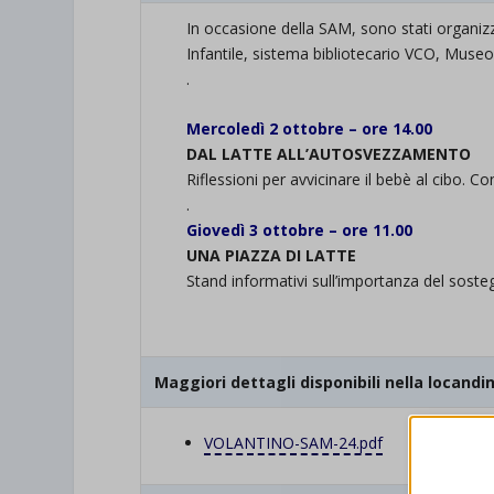
In occasione della SAM, sono stati organi
Infantile, sistema bibliotecario VCO, Muse
.
Mercoledì 2 ottobre – ore 14.00
DAL LATTE ALL’AUTOSVEZZAMENTO
Riflessioni per avvicinare il bebè al cibo. 
.
Giovedì 3 ottobre – ore 11.00
UNA PIAZZA DI LATTE
Stand informativi sull’importanza del soste
.
Maggiori dettagli disponibili nella locandi
VOLANTINO-SAM-24.pdf