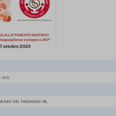
– VCO
 MUSEO DEL PAESAGGIO VB,