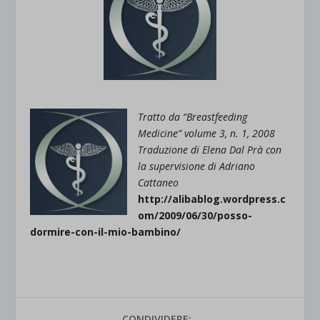
Tr
atto da “Breastfeeding
Medicine” volume 3, n. 1, 2008
Traduzione di Elena Dal Prà con
la supervisione di Adriano
Cattaneo
ht
tp://alibablog.wordpress.c
om/2009/06/30/posso-
dormire-con-il-mio-bambino/
CONDIVIDERE: