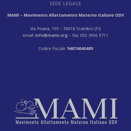
SEDE LEGALE
MAMI – Movimento Allattamento Materno Italiano ODV
Via Pisana, 105 – 50018 Scandicci (FI)
email:
info@mami.org
– fax: 055 3906 9711
Codice Fiscale:
94074040489