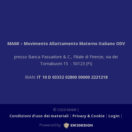
MAMI – Movimento Allattamento Materno Italiano ODV
presso Banca Passadore & C., Filiale di Firenze, via dei
Tornabuoni 15 - 50123 (FI)
IBAN:
IT 10 D 03332 02800 00000 2221218
© 2026 MAMI |
Condizioni d’uso dei materiali
Privacy & Cookie
Login
|
Powered by
M3DESIGN