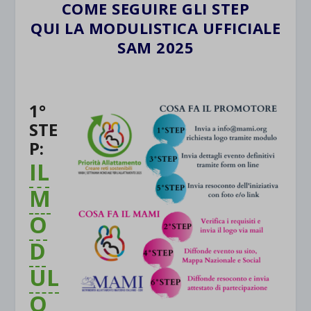
COME SEGUIRE GLI STEP
QUI LA MODULISTICA UFFICIALE
SAM 2025
.
1°
STE
P:
IL
M
O
D
UL
O