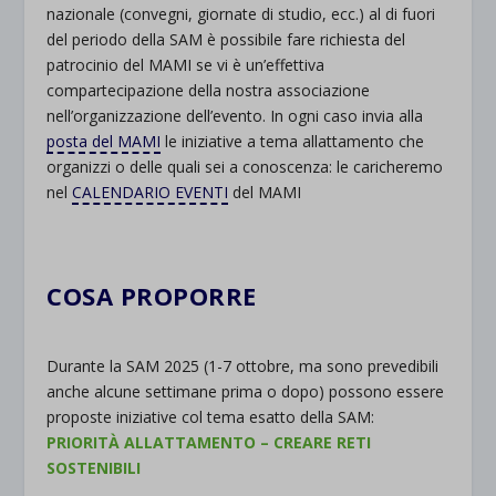
nazionale (convegni, giornate di studio, ecc.) al di fuori
del periodo della SAM è possibile fare richiesta del
patrocinio del MAMI se vi è un’effettiva
compartecipazione della nostra associazione
nell’organizzazione dell’evento. In ogni caso invia alla
posta del MAMI
le iniziative a tema allattamento che
organizzi o delle quali sei a conoscenza: le caricheremo
nel
CALENDARIO EVENTI
del MAMI
.
COSA PROPORRE
DURANTE LA
SAM 2024
Durante la SAM 2025 (1-7 ottobre, ma sono prevedibili
anche alcune settimane prima o dopo) possono essere
proposte iniziative col tema esatto della SAM:
PRIORITÀ ALLATTAMENTO
–
CREARE RETI
SOSTENIBILI