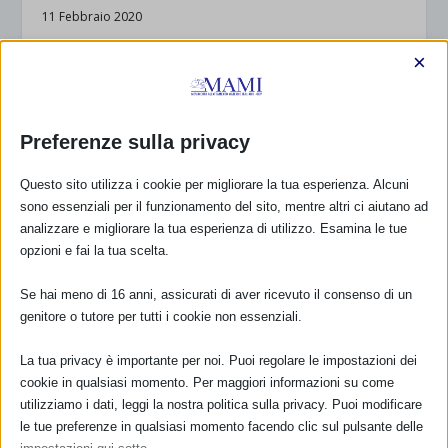
11 Febbraio 2020
×
Preferenze sulla privacy
Questo sito utilizza i cookie per migliorare la tua esperienza. Alcuni
sono essenziali per il funzionamento del sito, mentre altri ci aiutano ad
analizzare e migliorare la tua esperienza di utilizzo. Esamina le tue
opzioni e fai la tua scelta.
Se hai meno di 16 anni, assicurati di aver ricevuto il consenso di un
genitore o tutore per tutti i cookie non essenziali.
La CIANB scrive ai Tavoli Anticorruzione
La tua privacy è importante per noi. Puoi regolare le impostazioni dei
3 Maggio 2016
cookie in qualsiasi momento. Per maggiori informazioni su come
utilizziamo i dati, leggi la nostra politica sulla privacy. Puoi modificare
le tue preferenze in qualsiasi momento facendo clic sul pulsante delle