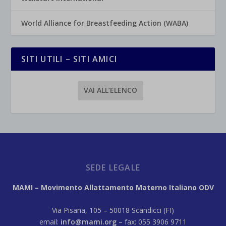
World Alliance for Breastfeeding Action (WABA)
SITI UTILI – SITI AMICI
VAI ALL’ELENCO
SEDE LEGALE
MAMI – Movimento Allattamento Materno Italiano ODV
Via Pisana, 105 – 50018 Scandicci (FI)
email:
info@mami.org
– fax: 055 3906 9711