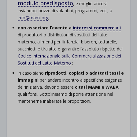
modulo predisposto
, e meglio ancora
inviandoci bozze di volantini, programmi, ecc., a
info@mami.org
;
non associare l’evento a
interessi commerciali
di produttori o distributori di sostituti del latte
materno, alimenti per l’infanzia, biberon, tettarelle,
succhietti e tiralatte e garantire l’assoluto rispetto del
Codice Internazionale sulla Commercializzazione dei
Sostituti del Latte Materno
;
in caso siano
riprodotti, copiati o adattati testi e
immagini
per andare incontro a specifiche esigenze
dell’iniziativa, devono essere
citati MAMI e WABA
quali fonti. Sottolineiamo di porre attenzione nel
mantenerne inalterate le proporzioni.