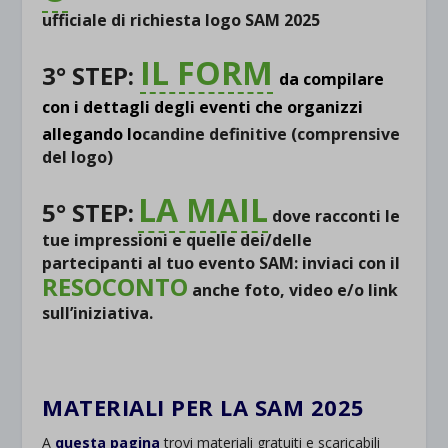
ufficiale di richiesta logo SAM 2025
IL FORM
3° STEP:
da compilare
con i dettagli degli eventi che organizzi
allegando
lo
candine definitive (comprensive
del logo)
LA MAIL
5° STEP:
dove racconti le
tue impressioni e quelle dei/delle
partecipanti al tuo evento SAM: inviaci con il
RESOCONTO
anche foto, video e/o link
sull’iniziativa.
.
MATERIALI PER LA SAM 2025
A
questa pagina
trovi materiali gratuiti e scaricabili