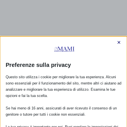
×
Preferenze sulla privacy
Questo sito utilizza i cookie per migliorare la tua esperienza. Alcuni
sono essenziali per il funzionamento del sito, mentre altri ci aiutano ad
analizzare e migliorare la tua esperienza di utilizzo. Esamina le tue
opzioni e fai la tua scelta.
Se hai meno di 16 anni, assicurati di aver ricevuto il consenso di un
genitore o tutore per tutti i cookie non essenziali.
La tua privacy è importante per noi. Puoi regolare le impostazioni dei