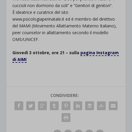
cuccioli non dormono da soli” e “Genitori di genitori”.
È ideatrice e curatrice del sito
www.psicologiaperinatale.it ed è membro del direttivo
del MAMI (Movimento Allattamento Materno Italiano),
peer counselor in allattamento secondo il modello
OMS/UNICEF.
Giovedì 3 ottobre, ore 21 – sulla
pagina Instagram
di AIMI
CONDIVIDERE: