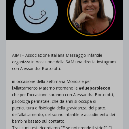
AIMI – Associazione Italiana Massaggio Infantile
organizza in occasione della SAM una diretta Instagram
con Alessandra Bortolotti:
in occasione della Settimana Mondiale per
l’Allattamento Materno ritornano le
#dueparolecon
che per l’occasione saranno con Alessandra Bortolotti,
psicologa perinatale, che da anni si occupa di
puericultura e fisiologia della gravidanza, del parto,
dell’allattamento, del sonno infantile e accudimento dei
bambini basato sul contatto.
Tra i suoi testi ricordiamo “E se poi prende il vizio?”, “I