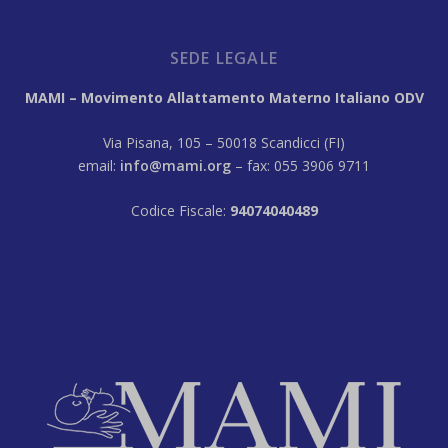
SEDE LEGALE
MAMI – Movimento Allattamento Materno Italiano ODV
Via Pisana, 105 – 50018 Scandicci (FI)
email:
info@mami.org
– fax: 055 3906 9711
Codice Fiscale:
94074040489