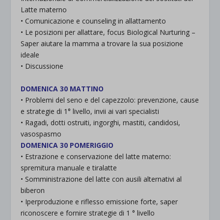
Latte materno
• Comunicazione e counseling in allattamento
• Le posizioni per allattare, focus Biological Nurturing –
Saper aiutare la mamma a trovare la sua posizione
ideale
• Discussione
.
DOMENICA 30 MATTINO
• Problemi del seno e del capezzolo: prevenzione, cause
e strategie di 1° livello, invii ai vari specialisti
• Ragadi, dotti ostruiti, ingorghi, mastiti, candidosi,
vasospasmo
DOMENICA 30 POMERIGGIO
• Estrazione e conservazione del latte materno:
spremitura manuale e tiralatte
• Somministrazione del latte con ausili alternativi al
biberon
• Iperproduzione e riflesso emissione forte, saper
riconoscere e fornire strategie di 1 ° livello