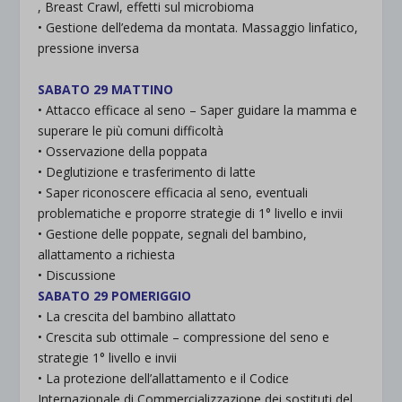
, Breast Crawl, effetti sul microbioma
• Gestione dell’edema da montata. Massaggio linfatico,
pressione inversa
.
SABATO 29 MATTINO
• Attacco efficace al seno – Saper guidare la mamma e
superare le più comuni difficoltà
• Osservazione della poppata
• Deglutizione e trasferimento di latte
• Saper riconoscere efficacia al seno, eventuali
problematiche e proporre strategie di 1° livello e invii
• Gestione delle poppate, segnali del bambino,
allattamento a richiesta
• Discussione
SABATO 29 POMERIGGIO
• La crescita del bambino allattato
• Crescita sub ottimale – compressione del seno e
strategie 1° livello e invii
• La protezione dell’allattamento e il Codice
Internazionale di Commercializzazione dei sostituti del