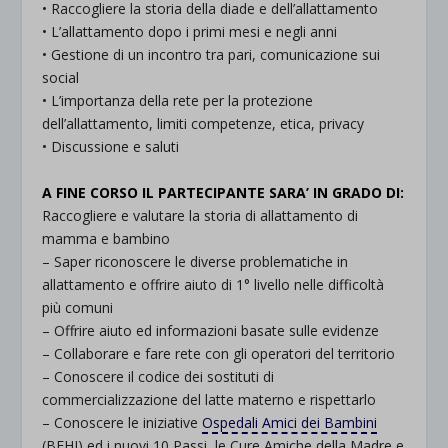
• Raccogliere la storia della diade e dell’allattamento
• L’allattamento dopo i primi mesi e negli anni
• Gestione di un incontro tra pari, comunicazione sui
social
• L’importanza della rete per la protezione
dell’allattamento, limiti competenze, etica, privacy
• Discussione e saluti
.
A FINE CORSO IL PARTECIPANTE SARA’ IN GRADO DI:
Raccogliere e valutare la storia di allattamento di
mamma e bambino
– Saper riconoscere le diverse problematiche in
allattamento e offrire aiuto di 1° livello nelle difficoltà
più comuni
– Offrire aiuto ed informazioni basate sulle evidenze
– Collaborare e fare rete con gli operatori del territorio
– Conoscere il codice dei sostituti di
commercializzazione del latte materno e rispettarlo
– Conoscere le iniziative
Ospedali Amici dei Bambini
(BFHI) ed i nuovi 10 Passi, le Cure Amiche della Madre e