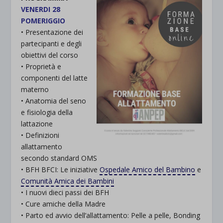
VENERDI 28
POMERIGGIO
• Presentazione dei
partecipanti e degli
obiettivi del corso
• Proprietà e
componenti del latte
materno
• Anatomia del seno
e fisiologia della
lattazione
• Definizioni
allattamento
secondo standard OMS
• BFH BFCI: Le iniziative
Ospedale Amico del Bambino
e
Comunità Amica dei Bambini
• I nuovi dieci passi dei BFH
• Cure amiche della Madre
• Parto ed avvio dell’allattamento: Pelle a pelle, Bonding