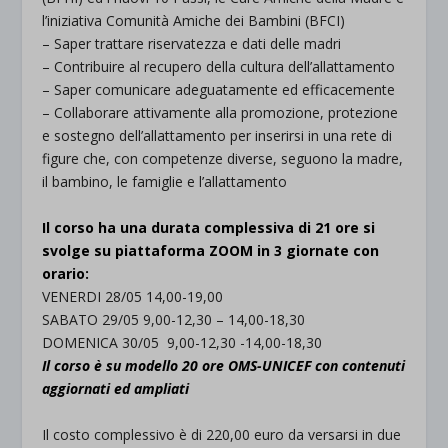
l’iniziativa Comunità Amiche dei Bambini (BFCI)
– Saper trattare riservatezza e dati delle madri
– Contribuire al recupero della cultura dell’allattamento
– Saper comunicare adeguatamente ed efficacemente
– Collaborare attivamente alla promozione, protezione
e sostegno dell’allattamento per inserirsi in una rete di
figure che, con competenze diverse, seguono la madre,
il bambino, le famiglie e l’allattamento
.
Il corso ha una durata complessiva di 21 ore si
svolge su piattaforma ZOOM in 3 giornate con
orario:
VENERDI 28/05 14,00-19,00
SABATO 29/05 9,00-12,30 – 14,00-18,30
DOMENICA 30/05 9,00-12,30 -14,00-18,30
Il corso è su modello 20 ore OMS-UNICEF con contenuti
aggiornati ed ampliati
.
Il costo complessivo è di 220,00 euro da versarsi in due