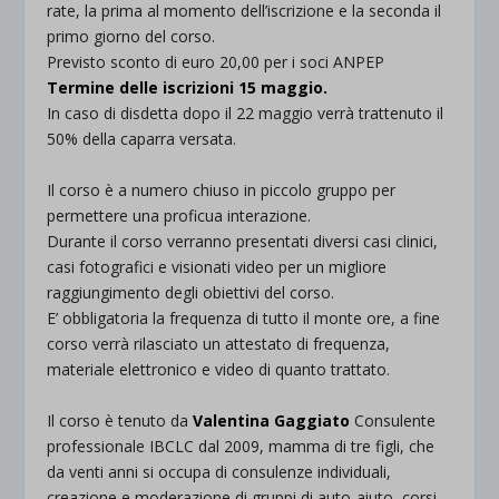
rate, la prima al momento dell’iscrizione e la seconda il
primo giorno del corso.
Previsto sconto di euro 20,00 per i soci ANPEP
Termine delle iscrizioni 15 maggio.
In caso di disdetta dopo il 22 maggio verrà trattenuto il
50% della caparra versata.
.
Il corso è a numero chiuso in piccolo gruppo per
permettere una proficua interazione.
Durante il corso verranno presentati diversi casi clinici,
casi fotografici e visionati video per un migliore
raggiungimento degli obiettivi del corso.
E’ obbligatoria la frequenza di tutto il monte ore, a fine
corso verrà rilasciato un attestato di frequenza,
materiale elettronico e video di quanto trattato.
.
Il corso è tenuto da
Valentina Gaggiato
Consulente
professionale IBCLC dal 2009, mamma di tre figli, che
da venti anni si occupa di consulenze individuali,
creazione e moderazione di gruppi di auto-aiuto, corsi