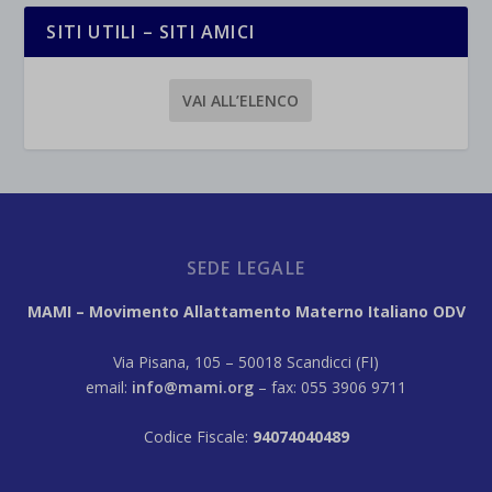
SITI UTILI – SITI AMICI
VAI ALL’ELENCO
SEDE LEGALE
MAMI – Movimento Allattamento Materno Italiano ODV
Via Pisana, 105 – 50018 Scandicci (FI)
email:
info@mami.org
– fax: 055 3906 9711
Codice Fiscale:
94074040489