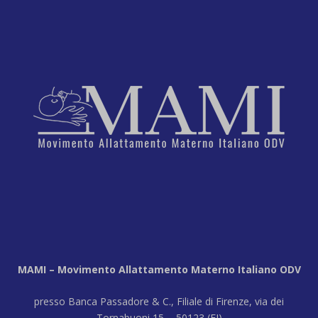
MAMI – Movimento Allattamento Materno Italiano ODV
presso Banca Passadore & C., Filiale di Firenze, via dei
Tornabuoni 15 - 50123 (FI)