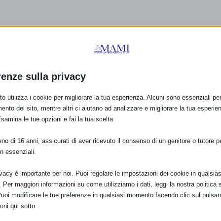
renze sulla privacy
o utilizza i cookie per migliorare la tua esperienza. Alcuni sono essenziali per 
ento del sito, mentre altri ci aiutano ad analizzare e migliorare la tua esperie
Esamina le tue opzioni e fai la tua scelta.
o di 16 anni, assicurati di aver ricevuto il consenso di un genitore o tutore per
n essenziali.
ivacy è importante per noi. Puoi regolare le impostazioni dei cookie in qualsias
Per maggiori informazioni su come utilizziamo i dati, leggi la nostra politica s
Puoi modificare le tue preferenze in qualsiasi momento facendo clic sul pulsan
oni qui sotto.