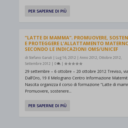
PER SAPERNE DI PIÙ
“LATTE DI MAMMA”. PROMUOVERE, SOSTEN
E PROTEGGERE L’ALLATTAMENTO MATERN
SECONDO LE INDICAZIONI OMS/UNICEF
di
Stefano Garuti
|
Lug 16, 2012
|
Anno 2012
,
Ottobre 2012
,
Settembre 2012
|
0
|
29 settembre – 6 ottobre – 20 ottobre 2012 Treviso, via
Dall’Oro, 19 Il Melograno Centro Informazione Maternit
Nascita organizza il corso di formazione “Latte di mam
Promuovere, sostenere...
PER SAPERNE DI PIÙ