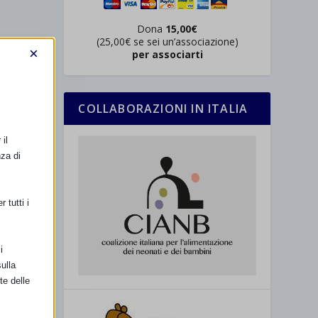
Dona
15,00€
(25,00€ se sei un’associazione)
×
per associarti
COLLABORAZIONI IN ITALIA
il
nza di
 tutti i
i
ulla
te delle