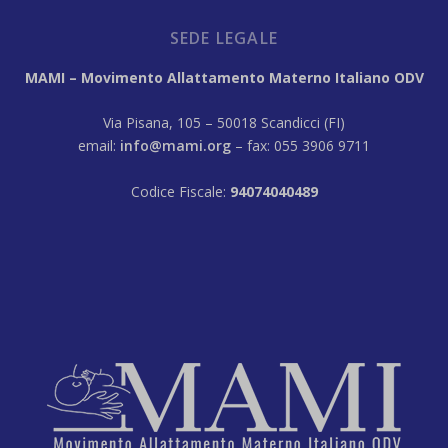
SEDE LEGALE
MAMI – Movimento Allattamento Materno Italiano ODV
Via Pisana, 105 – 50018 Scandicci (FI)
email:
info@mami.org
– fax: 055 3906 9711
Codice Fiscale:
94074040489