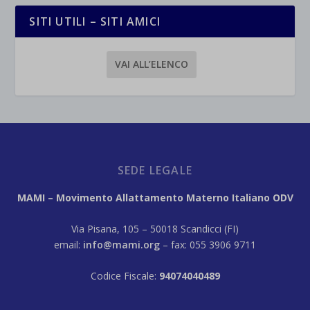
SITI UTILI – SITI AMICI
VAI ALL’ELENCO
SEDE LEGALE
MAMI – Movimento Allattamento Materno Italiano ODV
Via Pisana, 105 – 50018 Scandicci (FI)
email:
info@mami.org
– fax: 055 3906 9711
Codice Fiscale:
94074040489