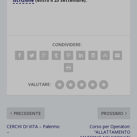
iscrizione
(entro il 25 settembre).
CONDIVIDERE:
VALUTARE:
PRECEDENTE
PROSSIMO
CERCHI DI VITA – Palermo
Corso per Operatori:
–
“ALLATTAMENTO