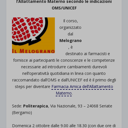
l’Allattamento Materno secondo le indicazioni
OMS/UNICEF
Il corso,
organizzato
dal
Melograno
, è
destinato ai farmacisti e
fornisce ai partecipanti le conoscenze e le competenze
necessarie ad introdurre cambiamenti durevoli
nell’operatività quotidiana in linea con quanto
raccomandato dall’OMS e dall’UNICEF ed è il primo degli
steps per diventare
Farmacia Amica dell’Allattamento
Materno
.
Sede:
Politerapica
, Via Nazionale, 93 – 24068 Seriate
(Bergamo)
Domenica 2 ottobre dalle 9.00 alle 18.30 (con due ore di