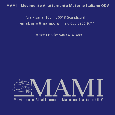
MAMI – Movimento Allattamento Materno Italiano ODV
Via Pisana, 105 – 50018 Scandicci (FI)
email:
info@mami.org
– fax: 055 3906 9711
Codice Fiscale:
94074040489