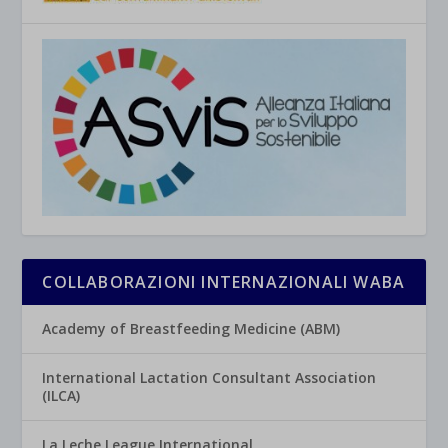
COLLABORAZIONI INTERNAZIONALI WABA
Academy of Breastfeeding Medicine (ABM)
International Lactation Consultant Association
(ILCA)
La Leche League International