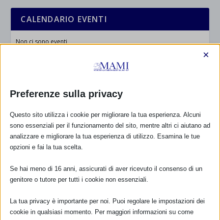
CALENDARIO EVENTI
Non ci sono eventi
×
TUTTI GLI EVENTI
Preferenze sulla privacy
FARMACI IN ALLATTAMENTO E
Questo sito utilizza i cookie per migliorare la tua esperienza. Alcuni
GRAVIDANZA
sono essenziali per il funzionamento del sito, mentre altri ci aiutano ad
analizzare e migliorare la tua esperienza di utilizzo. Esamina le tue
NUMERO VERDE GRATUITO
opzioni e fai la tua scelta.
800.883300
Se hai meno di 16 anni, assicurati di aver ricevuto il consenso di un
Maggiori informazioni
genitore o tutore per tutti i cookie non essenziali.
La tua privacy è importante per noi. Puoi regolare le impostazioni dei
cookie in qualsiasi momento. Per maggiori informazioni su come
RIMANI AGGIORNATO