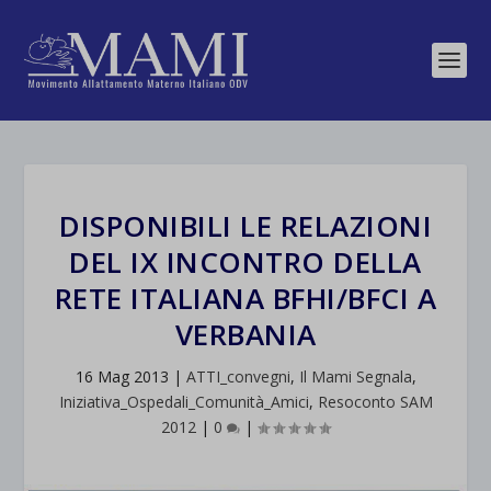
DISPONIBILI LE RELAZIONI
DEL IX INCONTRO DELLA
RETE ITALIANA BFHI/BFCI A
VERBANIA
16 Mag 2013
|
ATTI_convegni
,
Il Mami Segnala
,
Iniziativa_Ospedali_Comunità_Amici
,
Resoconto SAM
2012
|
0
|