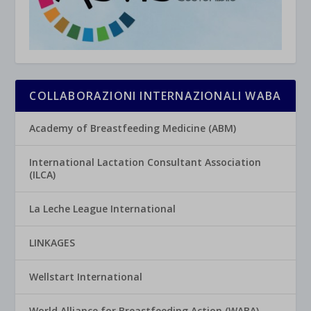
COLLABORAZIONI INTERNAZIONALI WABA
Academy of Breastfeeding Medicine (ABM)
International Lactation Consultant Association
(ILCA)
La Leche League International
LINKAGES
Wellstart International
World Alliance for Breastfeeding Action (WABA)