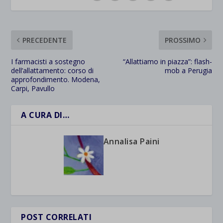
PRECEDENTE
PROSSIMO
I farmacisti a sostegno
“Allattiamo in piazza”: flash-
dell’allattamento: corso di
mob a Perugia
approfondimento. Modena,
Carpi, Pavullo
A CURA DI…
Annalisa Paini
POST CORRELATI