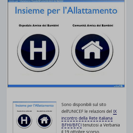
Sono disponibili sul sito
dell’UNICEF le relazioni del
IX
incontro della Rete italiana
BFHI/BFCI
tenutosi a Verbania
il 19 ottobre scorso.