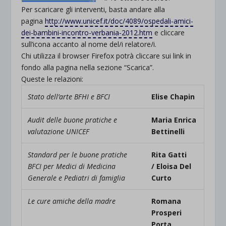
Per scaricare gli interventi, basta andare alla
pagina
http://www.unicef.it/doc/4089/ospedali-amici-
dei-bambini-incontro-verbania-2012.htm
e cliccare
sull’icona accanto al nome del/i relatore/i.
Chi utilizza il browser Firefox potrà cliccare sui link in
fondo alla pagina nella sezione “Scarica”.
Queste le relazioni:
Stato dell’arte BFHI e BFCI
Elise Chapin
Audit delle buone pratiche e
Maria Enrica
valutazione UNICEF
Bettinelli
Standard per le buone pratiche
Rita Gatti
BFCI per Medici di Medicina
/
Eloisa Del
Generale e Pediatri di famiglia
Curto
Le cure amiche della madre
Romana
Prosperi
Porta