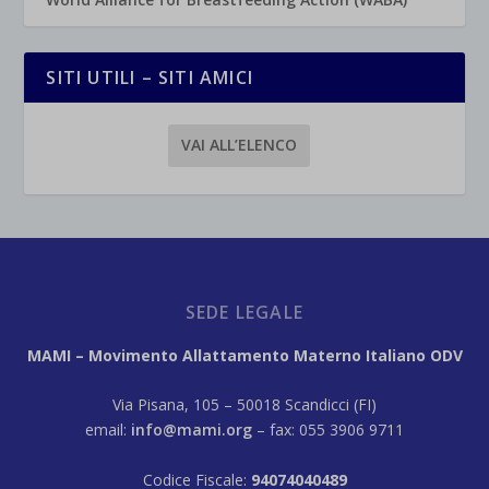
SITI UTILI – SITI AMICI
VAI ALL’ELENCO
SEDE LEGALE
MAMI – Movimento Allattamento Materno Italiano ODV
Via Pisana, 105 – 50018 Scandicci (FI)
email:
info@mami.org
– fax: 055 3906 9711
Codice Fiscale:
94074040489