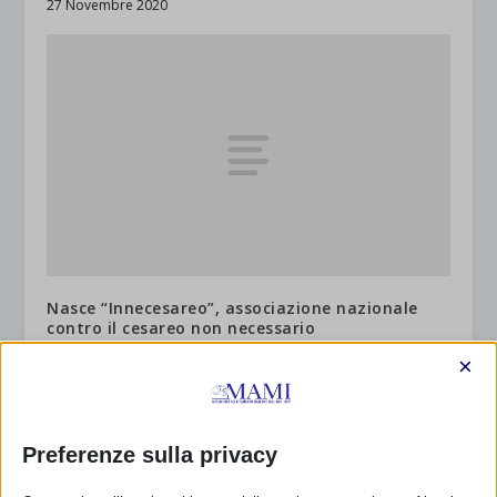
27 Novembre 2020
Nasce “Innecesareo”, associazione nazionale
contro il cesareo non necessario
5 Novembre 2012
×
Preferenze sulla privacy
RISPONDI