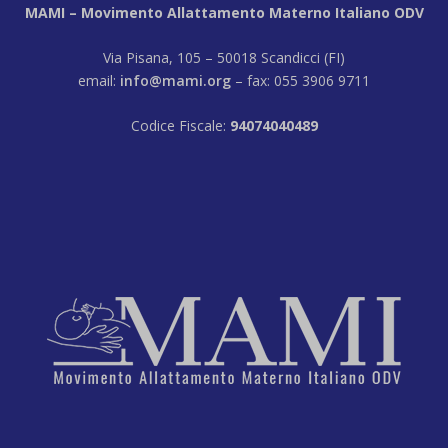
MAMI – Movimento Allattamento Materno Italiano ODV
Via Pisana, 105 – 50018 Scandicci (FI)
email:
info@mami.org
– fax: 055 3906 9711
Codice Fiscale:
94074040489