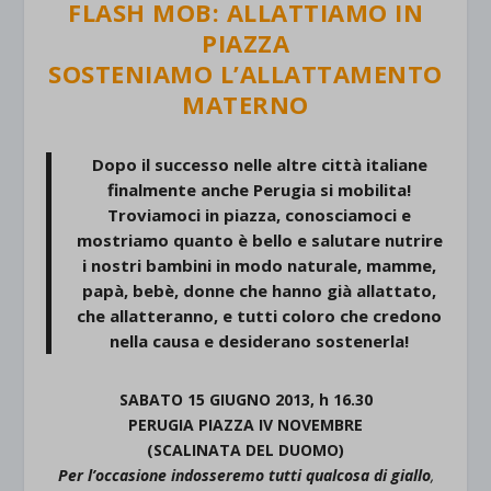
FLASH MOB: ALLATTIAMO IN
PIAZZA
SOSTENIAMO L’ALLATTAMENTO
MATERNO
Dopo il successo nelle altre città italiane
finalmente anche Perugia si mobilita!
Troviamoci in piazza, conosciamoci e
mostriamo quanto è bello e salutare nutrire
i nostri bambini in modo naturale, mamme,
papà, bebè, donne che hanno già allattato,
che allatteranno, e tutti coloro che credono
nella causa e desiderano sostenerla!
SABATO 15 GIUGNO 2013, h 16.30
PERUGIA PIAZZA IV NOVEMBRE
(SCALINATA DEL DUOMO)
Per l’occasione indosseremo tutti qualcosa di giallo
,