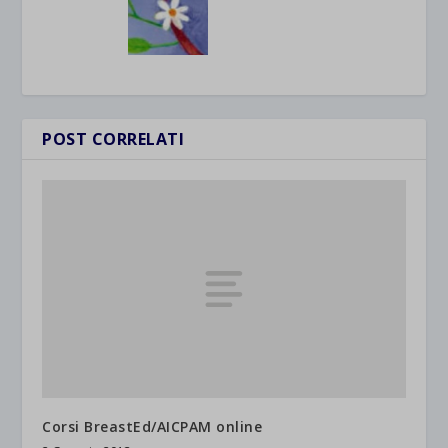
POST CORRELATI
Corsi BreastEd/AICPAM online