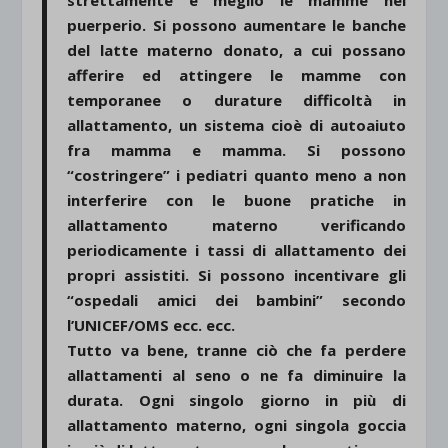
strettamente e meglio le mamme nel
puerperio. Si possono aumentare le banche
del latte materno donato, a cui possano
afferire ed attingere le mamme con
temporanee o durature difficoltà in
allattamento, un sistema cioè di autoaiuto
fra mamma e mamma. Si possono
“costringere” i pediatri quanto meno a non
interferire con le buone pratiche in
allattamento materno verificando
periodicamente i tassi di allattamento dei
propri assistiti. Si possono incentivare gli
“ospedali amici dei bambini” secondo
l’UNICEF/OMS ecc. ecc.
Tutto va bene, tranne ciò che fa perdere
allattamenti al seno o ne fa diminuire la
durata. Ogni singolo giorno in più di
allattamento materno, ogni singola goccia