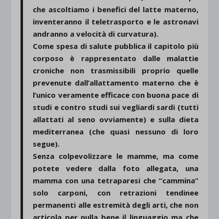
che ascoltiamo i benefici del latte materno,
inventeranno il teletrasporto e le astronavi
andranno a velocità di curvatura).
Come spesa di salute pubblica il capitolo più
corposo è rappresentato dalle malattie
croniche non trasmissibili proprio quelle
prevenute dall’allattamento materno che è
l’unico veramente efficace con buona pace di
studi e contro studi sui vegliardi sardi (tutti
allattati al seno ovviamente) e sulla dieta
mediterranea (che quasi nessuno di loro
segue).
Senza colpevolizzare le mamme, ma come
potete vedere dalla foto allegata, una
mamma con una tetraparesi che “cammina”
solo carponi, con retrazioni tendinee
permanenti alle estremità degli arti, che non
articola per nulla bene il linguaggio ma che