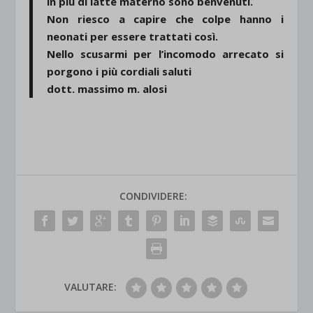
in più di latte materno sono benvenuti.
Non riesco a capire che colpe hanno i
neonati per essere trattati così.
Nello scusarmi per l’incomodo arrecato si
porgono i più cordiali saluti
dott. massimo m. alosi
CONDIVIDERE:
VALUTARE: