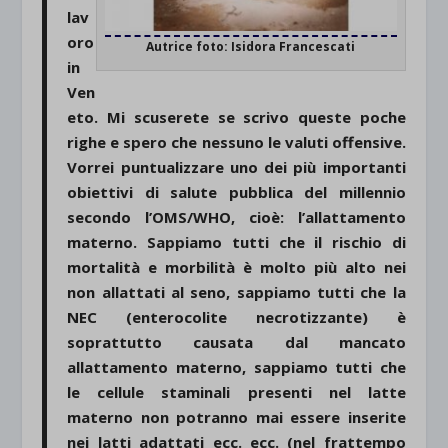
lav
oro
Autrice foto: Isidora Francescati
in
Ven
eto. Mi scuserete se scrivo queste poche
righe e spero che nessuno le valuti offensive.
Vorrei puntualizzare uno dei più importanti
obiettivi di salute pubblica del millennio
secondo l’OMS/WHO, cioè: l’allattamento
materno. Sappiamo tutti che il rischio di
mortalità e morbilità è molto più alto nei
non allattati al seno, sappiamo tutti che la
NEC (enterocolite necrotizzante) è
soprattutto causata dal mancato
allattamento materno, sappiamo tutti che
le cellule staminali presenti nel latte
materno non potranno mai essere inserite
nei latti adattati ecc. ecc. (nel frattempo