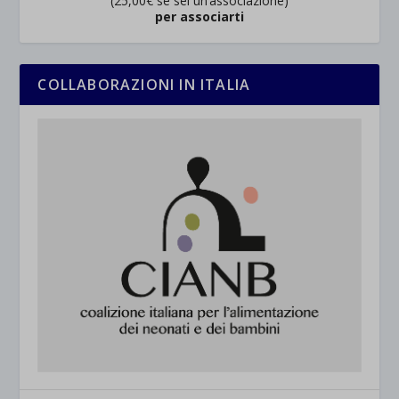
(25,00€ se sei un’associazione)
per associarti
COLLABORAZIONI IN ITALIA