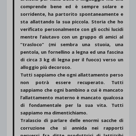
comprende bene ed è sempre solare e
sorridente, ha partorito spontaneamente e
sta allattando la sua piccola. Storia che ho
verificato personalmente con gli occhi lucidi
mentre l’aiutavo con un gruppo di amici al
“trasloco” (mi sembra una stuoia, una
pentola, un fornellino a legna ed una fascina
di circa 3 kg di legna per il fuoco) verso un
alloggio più decoroso.
Tutti sappiamo che ogni allattamento perso
non potrà essere recuperato. Tutti
sappiamo che ogni bambino a cui è mancato
l’allattamento materno è mancato qualcosa
di fondamentale per la sua vita. Tutti
sappiamo ma dimentichiamo.
Tralascio di parlare delle enormi sacche di
corruzione che si annida nei rapporti
perversi fra ditte produttrici di latti/cibi