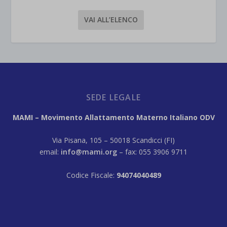
VAI ALL’ELENCO
SEDE LEGALE
MAMI – Movimento Allattamento Materno Italiano ODV
Via Pisana, 105 – 50018 Scandicci (FI)
email:
info@mami.org
– fax: 055 3906 9711
Codice Fiscale:
94074040489