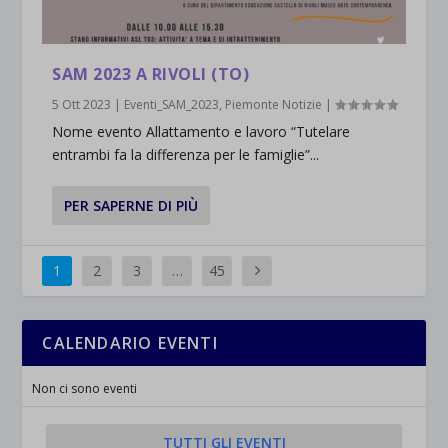
SAM 2023 A RIVOLI (TO)
5 Ott 2023
|
Eventi_SAM_2023
,
Piemonte Notizie
|
Nome evento Allattamento e lavoro “Tutelare
entrambi fa la differenza per le famiglie”...
PER SAPERNE DI PIÙ
1
2
3
…
45
CALENDARIO EVENTI
Non ci sono eventi
TUTTI GLI EVENTI