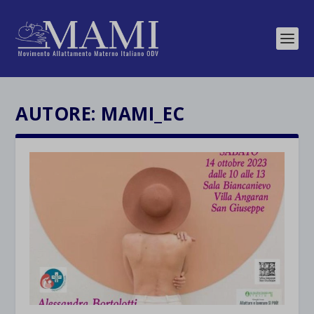
AUTORE:
MAMI_EC