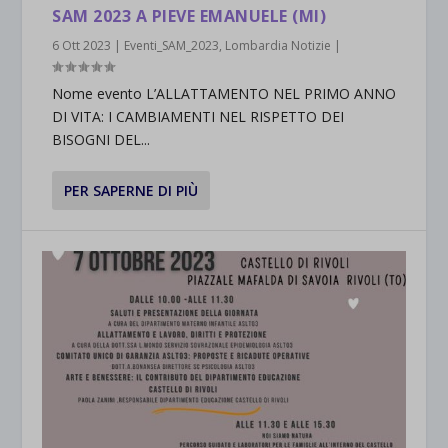
SAM 2023 A PIEVE EMANUELE (MI)
6 Ott 2023
|
Eventi_SAM_2023
,
Lombardia Notizie
|
Nome evento L’ALLATTAMENTO NEL PRIMO ANNO
DI VITA: I CAMBIAMENTI NEL RISPETTO DEI
BISOGNI DEL...
PER SAPERNE DI PIÙ