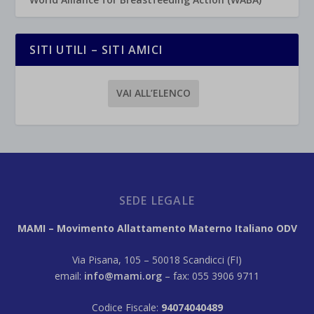
SITI UTILI – SITI AMICI
VAI ALL’ELENCO
SEDE LEGALE
MAMI – Movimento Allattamento Materno Italiano ODV
Via Pisana, 105 – 50018 Scandicci (FI)
email:
info@mami.org
– fax: 055 3906 9711
Codice Fiscale:
94074040489