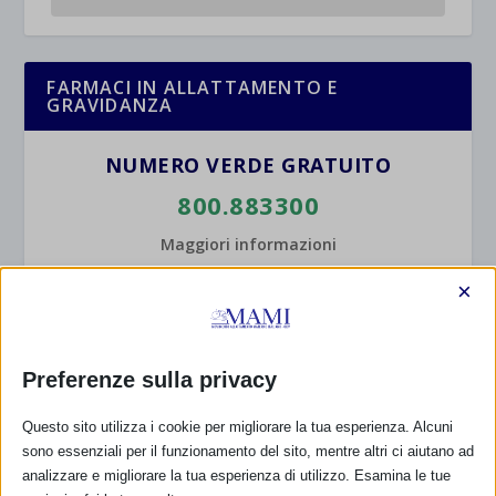
FARMACI IN ALLATTAMENTO E
GRAVIDANZA
NUMERO VERDE GRATUITO
800.883300
Maggiori informazioni
×
RIMANI AGGIORNATO
Preferenze sulla privacy
... oppure inserisci i tuoi dati:
Questo sito utilizza i cookie per migliorare la tua esperienza. Alcuni
sono essenziali per il funzionamento del sito, mentre altri ci aiutano ad
Nome:
analizzare e migliorare la tua esperienza di utilizzo. Esamina le tue