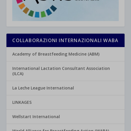
COLLABORAZIONI INTERNAZIONALI WABA
Academy of Breastfeeding Medicine (ABM)
International Lactation Consultant Association
(ILCA)
La Leche League International
LINKAGES
Wellstart International
World Alliance for Breastfeeding Action (WABA)