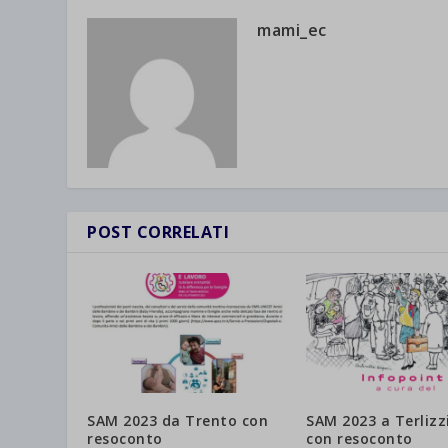
mami_ec
POST CORRELATI
SAM 2023 da Trento con
SAM 2023 a Terlizz
resoconto
con resoconto