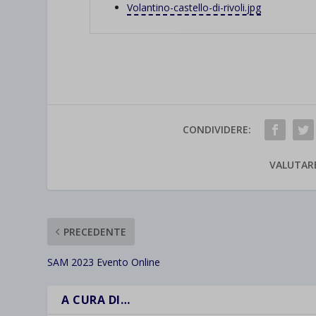
Volantino-castello-di-rivoli.jpg
et-save
wpc*
CONDIVIDERE:
VALUTAR
PRECEDENTE
SAM 2023 Evento Online
A CURA DI…