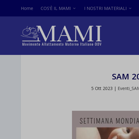
Home
COS’È IL MAMI
I NOSTRI MATERIALI
SAM 20
5 Ott 2023
|
Eventi_SA