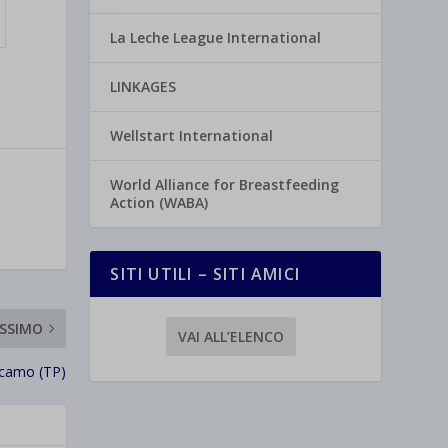
La Leche League International
LINKAGES
Wellstart International
World Alliance for Breastfeeding
Action (WABA)
SITI UTILI – SITI AMICI
SSIMO
VAI ALL’ELENCO
camo (TP)