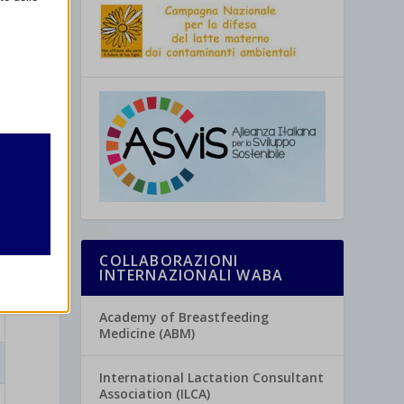
retto
utente
COLLABORAZIONI
INTERNAZIONALI WABA
Academy of Breastfeeding
re
Medicine (ABM)
International Lactation Consultant
Association (ILCA)