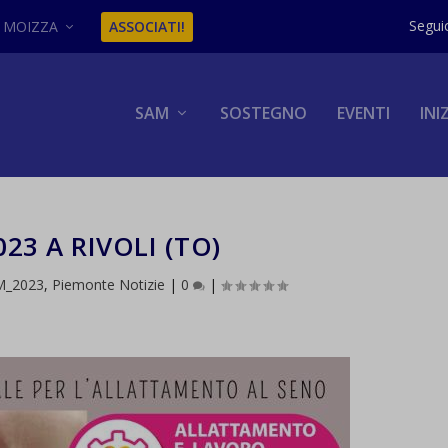
MOIZZA
ASSOCIATI!
SAM
SOSTEGNO
EVENTI
INI
23 A RIVOLI (TO)
M_2023
,
Piemonte Notizie
|
0
|