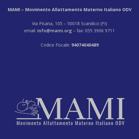
MAMI – Movimento Allattamento Materno Italiano ODV
Via Pisana, 105 – 50018 Scandicci (FI)
email:
info@mami.org
– fax: 055 3906 9711
Codice Fiscale:
94074040489