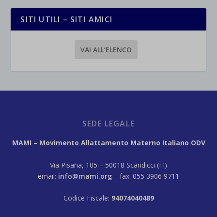
SITI UTILI – SITI AMICI
VAI ALL’ELENCO
SEDE LEGALE
MAMI – Movimento Allattamento Materno Italiano ODV
Via Pisana, 105 – 50018 Scandicci (FI)
email:
info@mami.org
– fax: 055 3906 9711
Codice Fiscale:
94074040489