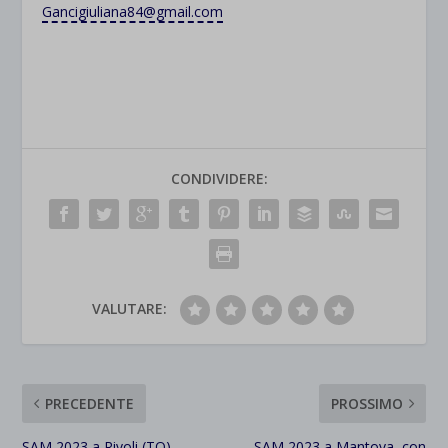
Gancigiuliana84@gmail.com
CONDIVIDERE:
VALUTARE:
PRECEDENTE
PROSSIMO
SAM 2023 a Rivoli (TO)
SAM 2023 a Mantova, con