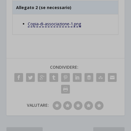
Allegato 2 (se necessario)
Copia-di-associazione-1.png
CONDIVIDERE:
VALUTARE: