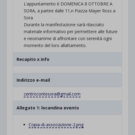
L’appuntamento è DOMENICA 8 OTTOBRE A
SORA, a partire dalle 11,n Piazza Mayer Ross a
Sora.
Durante la manifestazione sarà rilasciato
materiale informativo per permettere alle future
e neomamme di affrontare con serenità ogni
momento del loro allattamento.
Recapito x info
Indirizzo e-mail
centrocontesora@gmail.com
Allegato 1: locandina evento
Copia-di-associazione-2.png