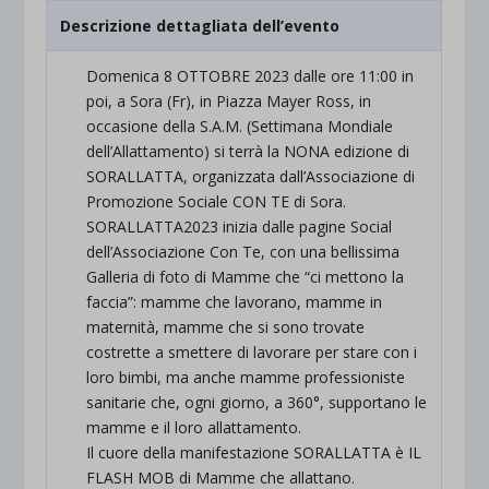
Descrizione dettagliata dell’evento
Domenica 8 OTTOBRE 2023 dalle ore 11:00 in
poi, a Sora (Fr), in Piazza Mayer Ross, in
occasione della S.A.M. (Settimana Mondiale
dell’Allattamento) si terrà la NONA edizione di
SORALLATTA, organizzata dall’Associazione di
Promozione Sociale CON TE di Sora.
SORALLATTA2023 inizia dalle pagine Social
dell’Associazione Con Te, con una bellissima
Galleria di foto di Mamme che “ci mettono la
faccia”: mamme che lavorano, mamme in
maternità, mamme che si sono trovate
costrette a smettere di lavorare per stare con i
loro bimbi, ma anche mamme professioniste
sanitarie che, ogni giorno, a 360°, supportano le
mamme e il loro allattamento.
Il cuore della manifestazione SORALLATTA è IL
FLASH MOB di Mamme che allattano.