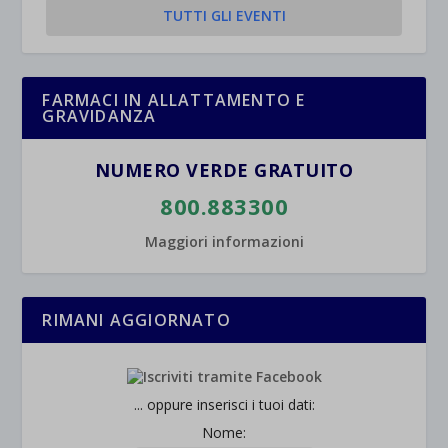
TUTTI GLI EVENTI
et-saved-post*
wpc*
FARMACI IN ALLATTAMENTO E
GRAVIDANZA
NUMERO VERDE GRATUITO
800.883300
Maggiori informazioni
RIMANI AGGIORNATO
... oppure inserisci i tuoi dati:
Nome: