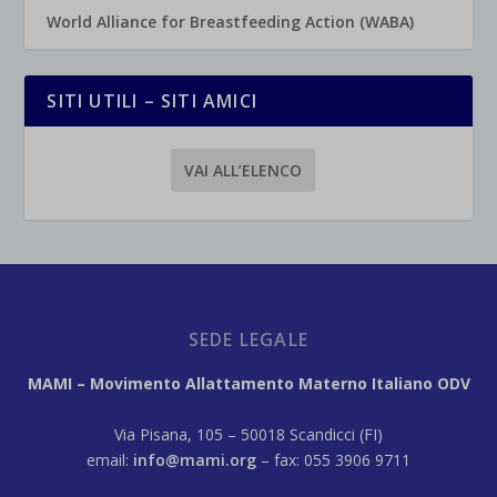
World Alliance for Breastfeeding Action (WABA)
SITI UTILI – SITI AMICI
VAI ALL’ELENCO
SEDE LEGALE
MAMI – Movimento Allattamento Materno Italiano ODV
Via Pisana, 105 – 50018 Scandicci (FI)
email:
info@mami.org
– fax: 055 3906 9711