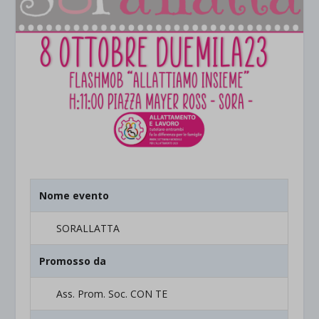
Nome evento
SORALLATTA
Promosso da
Ass. Prom. Soc. CON TE