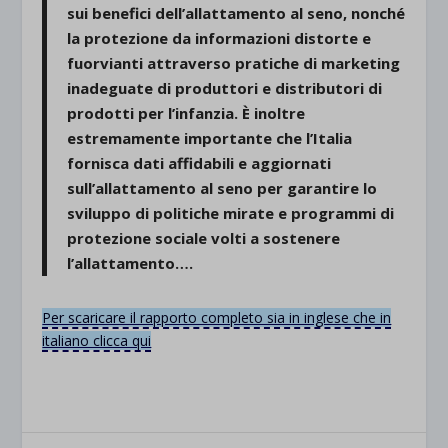
sui benefici dell’allattamento al seno, nonché
la protezione da informazioni distorte e
fuorvianti attraverso pratiche di marketing
inadeguate di produttori e distributori di
prodotti per l’infanzia. È inoltre
estremamente importante che l’Italia
fornisca dati affidabili e aggiornati
sull’allattamento al seno per garantire lo
sviluppo di politiche mirate e programmi di
protezione sociale volti a sostenere
l’allattamento….
Per scaricare il rapporto completo sia in inglese che in
italiano clicca qui