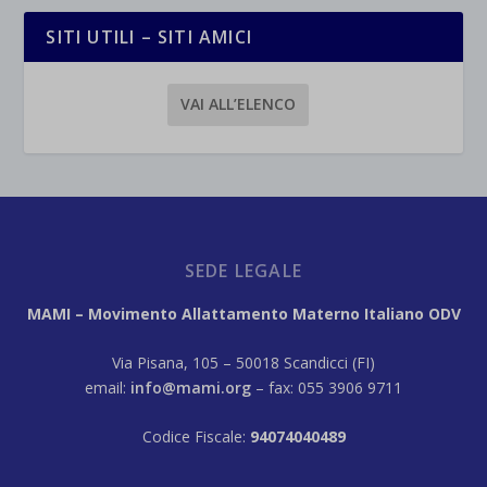
SITI UTILI – SITI AMICI
VAI ALL’ELENCO
SEDE LEGALE
MAMI – Movimento Allattamento Materno Italiano ODV
Via Pisana, 105 – 50018 Scandicci (FI)
email:
info@mami.org
– fax: 055 3906 9711
Codice Fiscale:
94074040489