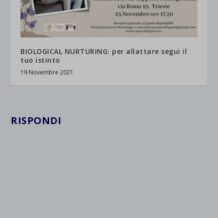
et-saved-post*
wpc*
BIOLOGICAL NURTURING: per allattare segui il
tuo istinto
19 Novembre 2021
RISPONDI