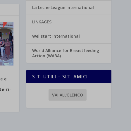
La Leche League International
LINKAGES
Wellstart International
World Alliance for Breastfeeding
Action (WABA)
SITI UTILI – SITI AMICI
re e
e-rì-
VAI ALL’ELENCO