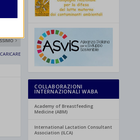
SSIMO
re
SCARICARE
COLLABORAZIONI
INTERNAZIONALI WABA
Academy of Breastfeeding
Medicine (ABM)
International Lactation Consultant
Association (ILCA)