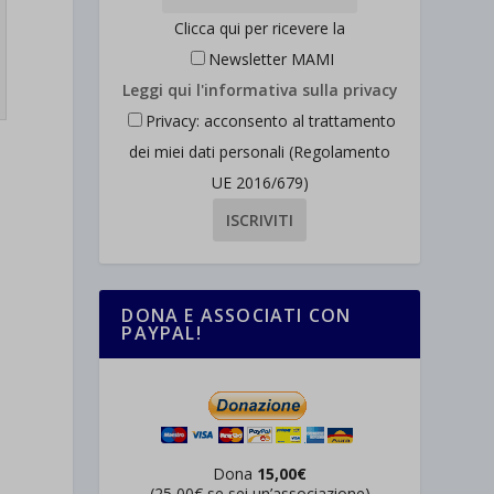
Clicca qui per ricevere la
Newsletter MAMI
Leggi qui l'informativa sulla privacy
Privacy: acconsento al trattamento
dei miei dati personali (Regolamento
UE 2016/679)
DONA E ASSOCIATI CON
PAYPAL!
Dona
15,00€
(25,00€ se sei un’associazione)