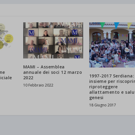
MAMI – Assemblea
ne
annuale dei soci 12 marzo
1997-2017 Serdiana:
iciale
2022
insieme per riscopri
e
10 Febbraio 2022
riproteggere
allattamento e salut
genesi
18 Giugno 2017