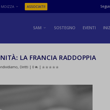
MOIZZA
ASSOCIATI!
SAM
SOSTEGNO
EVENTI
INI
NITÀ: LA FRANCIA RADDOPPIA
ndividiamo
,
Diritti
|
0
|