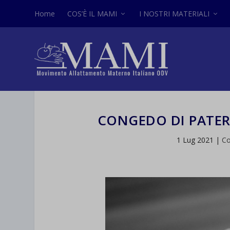
Home
COS’È IL MAMI
I NOSTRI MATERIALI
CONGEDO DI PATER
1 Lug 2021
|
Co