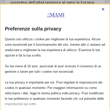
sostegno dell’allattamento al seno in Europa:
un Programma d’Azione
×
24 Gennaio 2008
Preferenze sulla privacy
Farmaci e allattamento – da SaPeRiDoc
Questo sito utilizza i cookie per migliorare la tua esperienza. Alcuni
24 Gennaio 2013
sono essenziali per il funzionamento del sito, mentre altri ci aiutano ad
analizzare e migliorare la tua esperienza di utilizzo. Esamina le tue
opzioni e fai la tua scelta.
Se hai meno di 16 anni, assicurati di aver ricevuto il consenso di un
RISPONDI
genitore o tutore per tutti i cookie non essenziali.
La tua privacy è importante per noi. Puoi regolare le impostazioni dei
cookie in qualsiasi momento. Per maggiori informazioni su come
utilizziamo i dati, leggi la nostra politica sulla privacy. Puoi modificare
le tue preferenze in qualsiasi momento facendo clic sul pulsante delle
impostazioni qui sotto.