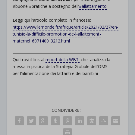
#buone #pratiche a sostegno dell’
#allattamento
.
.
Leggi qui l’articolo completo in francese:
https://www.lemonde.fr/afrique/article/2021/02/27/en-
tunisie-la-difficile-promotion-de-l-allaitement-
maternel_6071400_3212.html
.
Qui trovi il link al
report della WBTi
che analizza la
messa in pratica della Strategia Globale dell’OMS
per l’alimentazione dei lattanti e dei bambini
CONDIVIDERE: