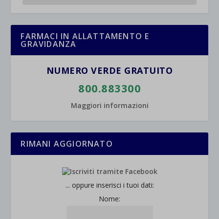
et-saved-post*
wpc*
FARMACI IN ALLATTAMENTO E
GRAVIDANZA
NUMERO VERDE GRATUITO
800.883300
Maggiori informazioni
RIMANI AGGIORNATO
... oppure inserisci i tuoi dati:
Nome: