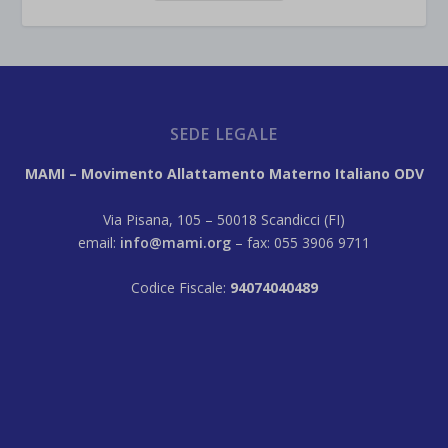
SEDE LEGALE
MAMI – Movimento Allattamento Materno Italiano ODV
Via Pisana, 105 – 50018 Scandicci (FI)
email:
info@mami.org
– fax: 055 3906 9711
Codice Fiscale:
94074040489