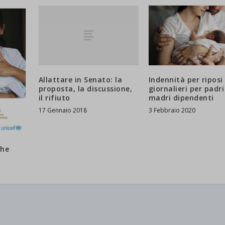
d-post*
Allattare in Senato: la
Indennità per riposi
proposta, la discussione,
giornalieri per padri
il rifiuto
madri dipendenti
17 Gennaio 2018
3 Febbraio 2020
the