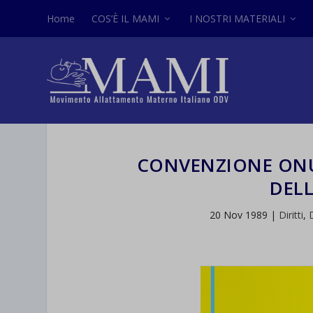
Home
COS’È IL MAMI
I NOSTRI MATERIALI
CONVENZIONE ONU S
DEL
20 Nov 1989
|
Diritti
,