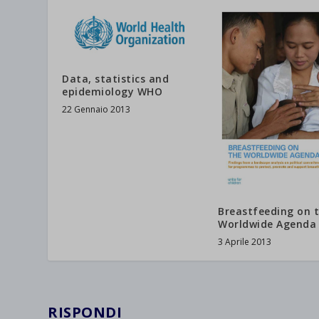
et-save
wpc*
Data, statistics and
epidemiology WHO
22 Gennaio 2013
Breastfeeding on 
Worldwide Agenda
3 Aprile 2013
RISPONDI