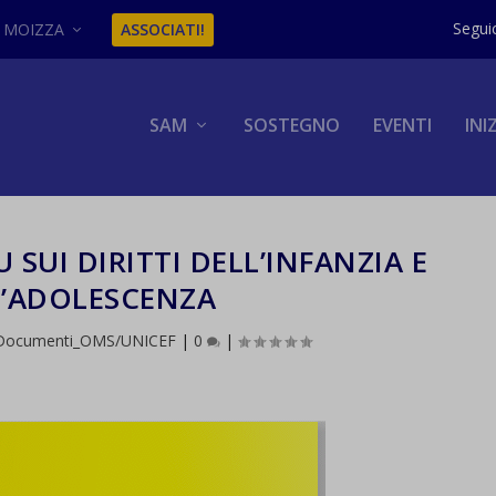
MOIZZA
ASSOCIATI!
SAM
SOSTEGNO
EVENTI
INI
UI DIRITTI DELL’INFANZIA E
L’ADOLESCENZA
Documenti_OMS/UNICEF
|
0
|