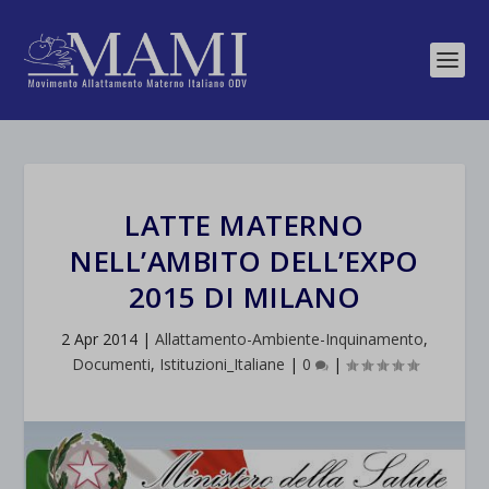
LATTE MATERNO
NELL’AMBITO DELL’EXPO
2015 DI MILANO
2 Apr 2014
|
Allattamento-Ambiente-Inquinamento
,
Documenti
,
Istituzioni_Italiane
|
0
|