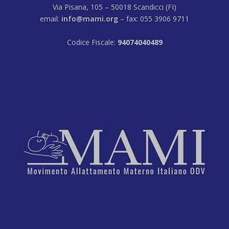
Via Pisana, 105 – 50018 Scandicci (FI)
email:
info@mami.org
– fax: 055 3906 9711
Codice Fiscale:
94074040489