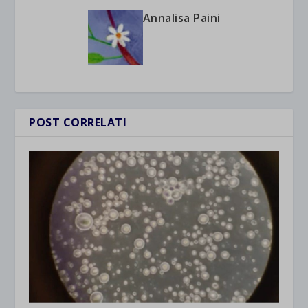
Annalisa Paini
POST CORRELATI