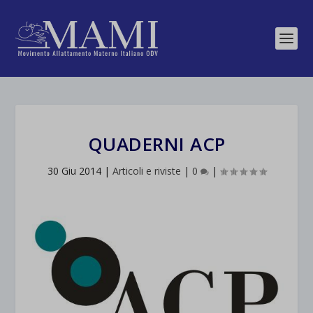
QUADERNI ACP
30 Giu 2014
|
Articoli e riviste
|
0
|