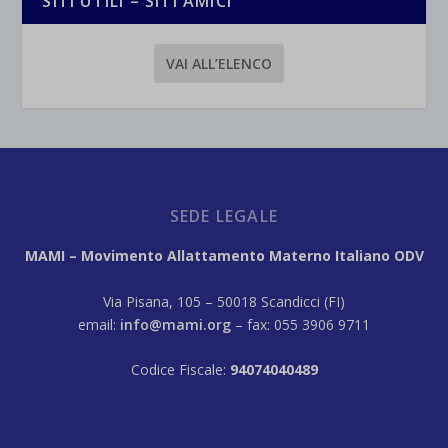
SITI UTILI – SITI AMICI
VAI ALL’ELENCO
SEDE LEGALE
MAMI – Movimento Allattamento Materno Italiano ODV
Via Pisana, 105 – 50018 Scandicci (FI)
email:
info@mami.org
– fax: 055 3906 9711
Codice Fiscale:
94074040489