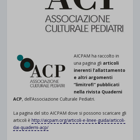
AICPAM ha raccolto in
una pagina gli
articoli
inerenti l’allattamento
e altri argomenti
“limitrofi” pubblicati
nella rivista Quaderni
ACP
, dell’Associazione Culturale Pediatri.
La pagina del sito AICPAM dove si possono scaricare gli
articoli è
http://aicpam.org/articoli-e-linee-guida/articoli-
dai-quaderni-acp/