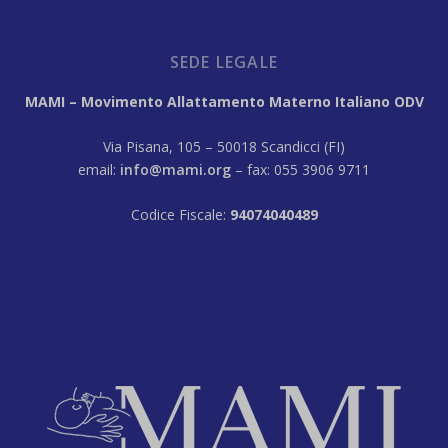
SEDE LEGALE
MAMI – Movimento Allattamento Materno Italiano ODV
Via Pisana, 105 – 50018 Scandicci (FI)
email:
info@mami.org
– fax: 055 3906 9711
Codice Fiscale:
94074040489