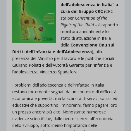
dell’adolescenza in Italia” a
cura del Gruppo CRC
(CRC
sta per
Convention of the
Rights of the Child – i
l rapporto
monitora annualmente lo
stato di attuazione in Italia
della
Convenzione Onu sui
Diritti dell’Infanzia e dell’Adolescenza
), alla
presenza del Ministro per il lavoro e le politiche sociali
Giuliano Poletti e dell’Autorità Garante per l’infanzia e
l’adolescenza, Vincenzo Spadafora.
I problemi dell’adolescenza e dell’infanzia in Italia
restano fortemente segnati da un contesto di difficoltà
economica e povertà, ma la scarsità di servizi sociali ed
educativi che supportino i minorenni, fanno pagare loro
un prezzo ancora più alto. Nonostante numerose
evidenze scientifiche, dalle neuroscienze all’economia
dello sviluppo, sottolineino l’importanza delle