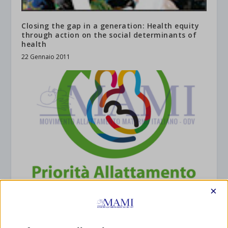
Closing the gap in a generation: Health equity
through action on the social determinants of
health
22 Gennaio 2011
×
MATERIALI SAM 2025
7 Aprile 2025