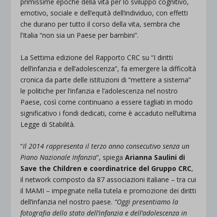
primissime epoche della vita per lo sviluppo cognitivo,
emotivo, sociale e dell’equità dell’individuo, con effetti
che durano per tutto il corso della vita, sembra che
l’Italia “non sia un Paese per bambini”.
La Settima edizione del Rapporto CRC su “I diritti
dell’infanzia e dell’adolescenza”, fa emergere la difficoltà
cronica da parte delle istituzioni di “mettere a sistema”
le politiche per l’infanzia e l’adolescenza nel nostro
Paese, così come continuano a essere tagliati in modo
significativo i fondi dedicati, come è accaduto nell’ultima
Legge di Stabilità.
“
Il 2014 rappresenta il terzo anno consecutivo senza un
Piano Nazionale Infanzia
”, spiega
Arianna Saulini di
Save the Children e coordinatrice del Gruppo CRC
,
il network composto da 87 associazioni italiane – tra cui
il MAMI – impegnate nella tutela e promozione dei diritti
dell’infanzia nel nostro paese.
“Oggi presentiamo la
fotografia dello stato dell’infanzia e dell’adolescenza in