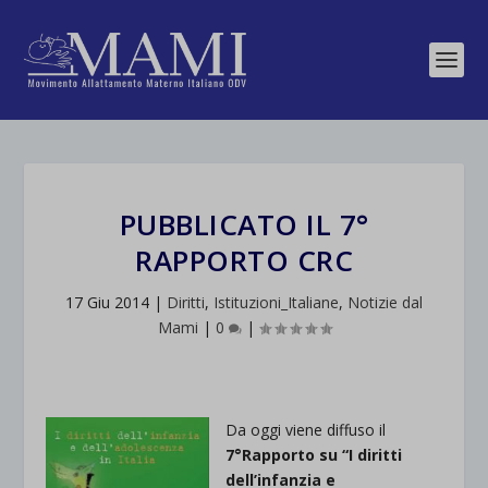
PUBBLICATO IL 7°
RAPPORTO CRC
17 Giu 2014
|
Diritti
,
Istituzioni_Italiane
,
Notizie dal
Mami
|
0
|
Da oggi viene diffuso il
7°Rapporto su “I diritti
dell’infanzia e